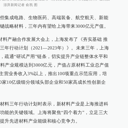
。 澎湃新闻记者 俞凯 图
些集成电路、生物医药、高端装备、航空航天、新能
键战略材料，三年内有望给上海带来3000亿元产值。
海新材料产融合作发展大会上，上海发布了《夯实基础 推
年行动计划（2021—2023年）》。未来三年，上海
，疏通“研试产用”链条，切实提升产业链整体水平和
材料产业规模达到3000亿元，产值占原材料工业总产值
主营业务收入3%以上，推出100项重点示范应用，培
20家10亿级细分领域头部企业和50家高成长性创新企
材料三年行动计划时表示，新材料产业是上海推进科
功能的关键领域。上海将聚焦“四个着力”，立足三大
提升先进材料产业能级和核心竞争力。