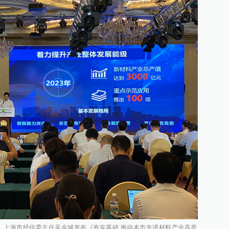
上，上海市经信委主任吴金城发布《夯实基础 推动本市先进材料产业高质