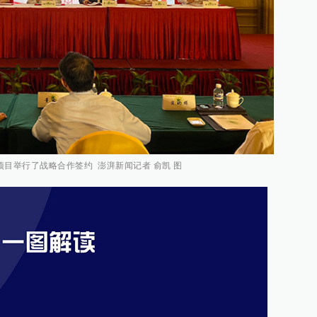
目举行了战略合作签约 澎湃新闻记者 俞凯 图