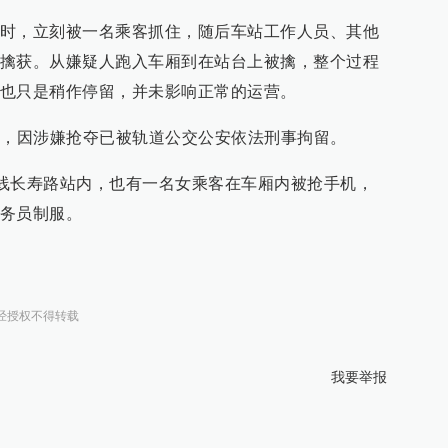
时，立刻被一名乘客抓住，随后车站工作人员、其他
擒获。从嫌疑人跑入车厢到在站台上被擒，整个过程
也只是稍作停留，并未影响正常的运营。
岁，因涉嫌抢夺已被轨道公交公安依法刑事拘留。
铁7号线长寿路站内，也有一名女乘客在车厢内被抢手机，
务员制服。
经授权不得转载
我要举报