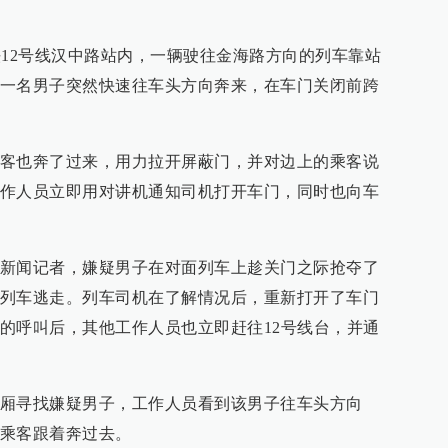
地铁12号线汉中路站内，一辆驶往金海路方向的列车靠站
一名男子突然快速往车头方向奔来，在车门关闭前跨
客也奔了过来，用力拉开屏蔽门，并对边上的乘客说
作人员立即用对讲机通知司机打开车门，同时也向车
新闻记者，嫌疑男子在对面列车上趁关门之际抢夺了
列车逃走。列车司机在了解情况后，重新打开了车门
的呼叫后，其他工作人员也立即赶往12号线台，并通
厢寻找嫌疑男子，工作人员看到该男子往车头方向
乘客跟着奔过去。