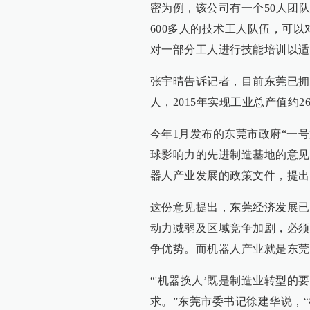
密为例，该公司有一个50人团
600多人的技术工人队伍，可
对一部分工人进行技能培训以适
张宇晴告诉记者，目前东莞已拥有
人，2015年实现工业总产值约2
今年1月发布的东莞市政府“一
球影响力的先进制造基地的意见
器人产业发展的政策文件，提出了
这份意见提出，东莞经济发展已
动力减弱及区域竞争加剧，必须
争优势。而机器人产业就是东莞
“'机器换人’既是制造业转型
求。”东莞市委书记徐建华说，