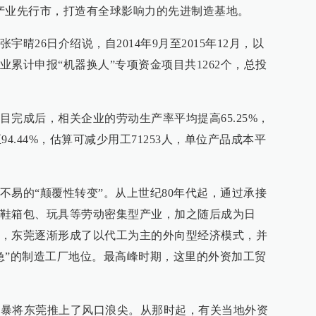
产业先行市，打造有全球影响力的先进制造基地。
晴26日介绍说，自2014年9月至2015年12月，以
累计申报“机器换人”专项资金项目共1262个，总投
项目完成后，相关企业的劳动生产率平均提高65.25%，
94.44%，估算可减少用工71253人，单位产品成本平
不易的“颠覆性转变”。从上世纪80年代起，通过承接
鞋箱包、玩具等劳动密集型产业，加之随后成为日
，东莞逐渐形成了以代工为主的外向型经济模式，并
急”的制造工厂地位。最高峰时期，这里的外资加工贸
融风暴将东莞推上了风口浪尖。从那时起，有关当地外资