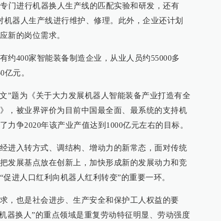
队专门进行机器换人生产线的匹配实验和研发，还有
以对机器人生产线进行维护、修理。此外，企业还计划
应新的岗位需求。
约400家智能装备制造企业，从业人员约55000多
60亿元。
号文”题为《关于大力发展机器人智能装备产业打造有全
》，被业界评价为目前中国最全面、最系统的支持机
力争2020年该产业产值达到1000亿元左右的目标。
经进入转方式、调结构、增动力的新常态，面对传统
把发展基点放在创新上，加快形成新的发展动力和竞
“促进人口红利向机器人红利转变”的重要一环。
的要求，也是社会进步、生产安全和保护工人权益的要
“机器换人”的重点领域是重复劳动特征明显、劳动强度