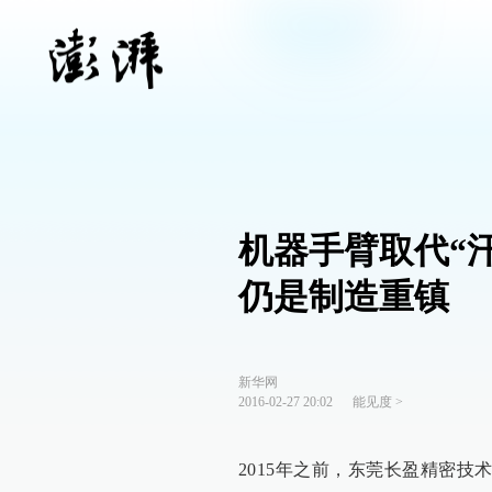
机器手臂取代“
仍是制造重镇
新华网
2016-02-27 20:02
能见度
>
2015年之前，东莞长盈精密技