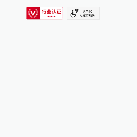
SIXTH TONE