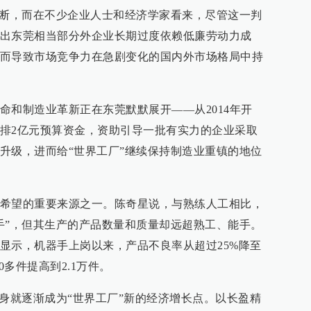
不断，而在不少企业人士和经济学家看来，尽管这一判
出东莞相当部分外企业长期过度依赖低廉劳动力成
而导致市场竞争力在急剧变化的国内外市场格局中持
命和制造业革新正在东莞默默展开——从2014年开
排2亿元预算资金，资助引导一批有实力的企业采取
升级，进而给“世界工厂”继续保持制造业重镇的地位
希望的重要来源之一。陈奇星说，与熟练人工相比，
手”，但其生产的产品数量和质量却远超熟工、能手。
显示，机器手上岗以来，产品不良率从超过25%降至
0多件提高到2.1万件。
本身就逐渐成为“世界工厂”新的经济增长点。以长盈精