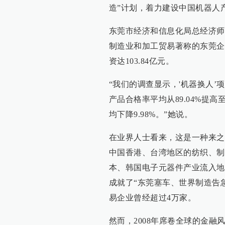
造”计划，着力建设中国机器人
东莞市经济和信息化局总经济师张宇
制造业和加工贸易著称的东莞企业
资达103.84亿元。
“我们的调查显示，'机器换人’
产品合格率平均从89.04%提高至
均下降9.98%。”她说。
在业界人士看来，这是一种来之
中国香港、台湾地区的纺织、制
本、韩国电子元器件产业流入地
成就了“东莞塞车、世界制造告
易企业曾经超过4万家。
然而，2008年席卷全球的金