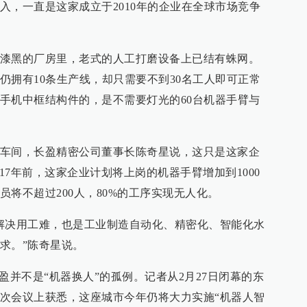
入，一直是这家成立于2010年的企业在全球市场竞争
漆黑的厂房里，老式的人工打磨设备上已结有蛛网。
仍拥有10条生产线，却只需要不到30名工人即可正常
手机中框结构件的，是不需要灯光的60台机器手臂与
车间，长盈精密公司董事长陈奇星说，这只是这家企
017年前，这家企业计划将上岗的机器手臂增加到1000
将不超过200人，80%的工序实现无人化。
解决用工难，也是工业制造自动化、精密化、智能化水
求。”陈奇星说。
盈并不是“机器换人”的孤例。记者从2月27日闭幕的东
次会议上获悉，这座城市今年仍将大力实施“机器人智