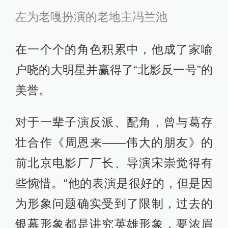
左为老嘎扮演的老地主冯兰池
在一个个的角色积累中，他成了家喻
户晓的大明星并赢得了“北影反一号”的
美誉。
对于一辈子演反派、配角，曾与葛存
壮合作《周恩来——伟大的朋友》的
前北京电影厂厂长、导演宋崇觉得有
些惋惜。“他的表演是很好的，但是因
为形象问题确实受到了限制，过去的
银幕形象都是讲究英雄形象，要浓眉