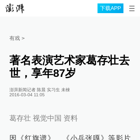
下载APP
有戏
>
著名表演艺术家葛存壮去
世，享年87岁
澎湃新闻记者 陈晨 实习生 未棶
2016-03-04 11:05
葛存壮 视觉中国 资料
因《红旗谱》、《小兵张嘎》等影片