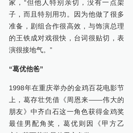
家，“但他人特别亲切，没有一点架
子，而且特别用功。因为他做了很多
准备，剧组合作很高效，与饰演总理
的王铁成对戏很快，台词很贴切，表
演很接地气。”
“葛优他爸”
1998年在重庆举办的金鸡百花电影节
上，葛存壮凭借《周恩来——伟大的
朋友》中齐白石这一角色获得金鸡奖
最佳男配角奖，葛优则因《甲方乙