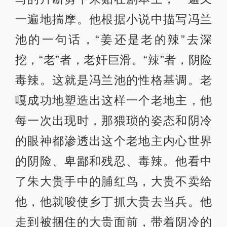
一遍地揣摩。他根据小说中描写冯兰
池的一句话，“姜还是老的辣”去深
挖，“老”者，老奸巨滑。“辣”者，阴险
毒辣。这就是冯兰池的性格基调。老
嘎成功地塑造出这样一个老地主，他
每一次出现时，那猥琐的姿态和阴冷
的眼神都渗透出这个老地主内心世界
的阴险、卑鄙和残忍、毒辣。他看中
了朱大贵手中的脯红鸟，大贵不卖给
他，他就唆使乡丁抓大贵去当兵。他
走到被捆住的大贵面前，带着阴冷的