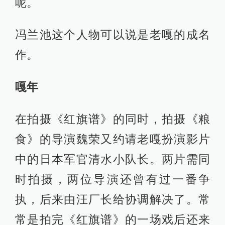
呢。
冯兰池这个人物可以说是老嘎的成名
作。
嘎年
在拍摄《红旗谱》的同时，拍摄《粮
食》的导演魏荣又约请老嘎扮演影片
中的日本军官清水小队长。两片需同
时拍摄，两位导演还曾有过一番争
执，后来由汪厂长给协调解决了。常
常是拍完《红旗谱》的一场戏后还来