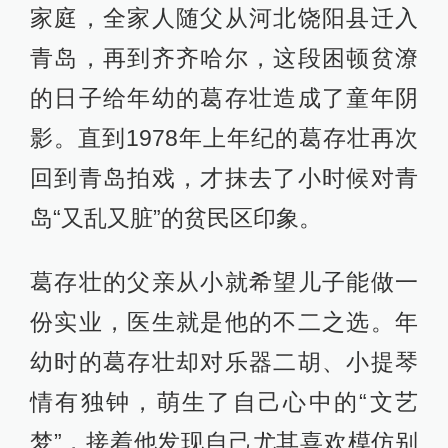
家庭，全家人随父从河北饶阳县迁入
青岛，再到齐齐哈尔，这段困顿贫潦
的日子给年幼的葛存壮造成了童年阴
影。直到1978年上年纪的葛存壮再次
回到青岛拍戏，才抹去了小时候对青
岛“又乱又脏”的贫民区印象。
葛存壮的父亲从小就希望儿子能做一
份实业，医生就是他的不二之选。年
幼时的葛存壮却对乐器二胡、小提琴
情有独钟，萌生了自己心中的“文艺
梦”，接着他发现自己尤其喜欢模仿别