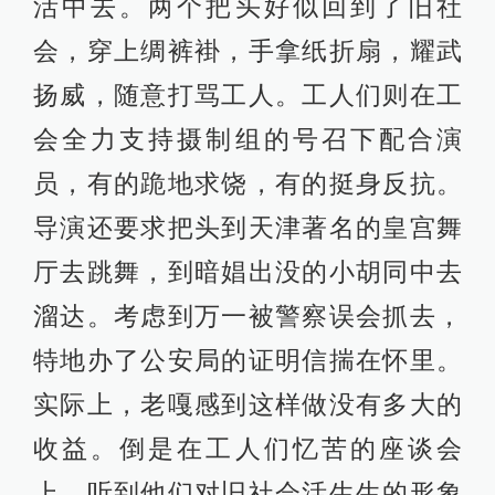
活中去。两个把头好似回到了旧社
会，穿上绸裤褂，手拿纸折扇，耀武
扬威，随意打骂工人。工人们则在工
会全力支持摄制组的号召下配合演
员，有的跪地求饶，有的挺身反抗。
导演还要求把头到天津著名的皇宫舞
厅去跳舞，到暗娼出没的小胡同中去
溜达。考虑到万一被警察误会抓去，
特地办了公安局的证明信揣在怀里。
实际上，老嘎感到这样做没有多大的
收益。倒是在工人们忆苦的座谈会
上，听到他们对旧社会活生生的形象