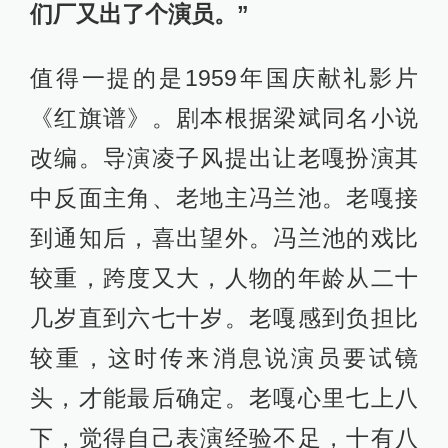
们厂又出了个演员。”
值得一提的是1959年国庆献礼影片
《红旗谱》。剧本根据梁斌同名小说
改编。导演凌子风提出让老嘎扮演其
中反面主角、老地主冯兰池。老嘎接
到通知后，喜出望外。冯兰池的戏比
较重，跨度又大，人物的年龄从二十
几岁直到六七十岁。老嘎感到负担比
较重，这时传来消息说演员要试镜
头，才能最后确定。老嘎心里七上八
下，觉得自己表演经验不足，十有八