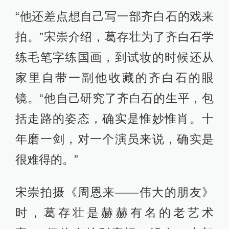
“他还差点想自己写一部齐白石的戏来
拍。”宋崇介绍，葛存壮为了齐白石学
练毛笔字练国画，到试妆的时候还从
家里自带一副他收藏的齐白石的眼
镜。“他自己研究了齐白石的生平，包
括走路的姿态，确实是惟妙惟肖。十
年磨一剑，对一个演员来说，确实是
很难得的。”
宋崇拍摄《周恩来——伟大的朋友》
时，葛存壮是赫赫有名的老艺术