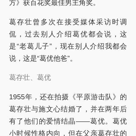
方》获百花奖最佳男主角奖。
葛存壮曾多次在接受媒体采访时调
侃，过去别人介绍葛优都会说，这
是“老葛儿子”，现在别人介绍我都会
说，这是“葛优他爸”。
葛存壮、葛优
1955年，还在拍摄《平原游击队》的
葛存壮与施文心结婚了，并在两年后
有了他们的爱情结晶——葛优。葛优
小时候性格内向，但在父亲葛存壮的