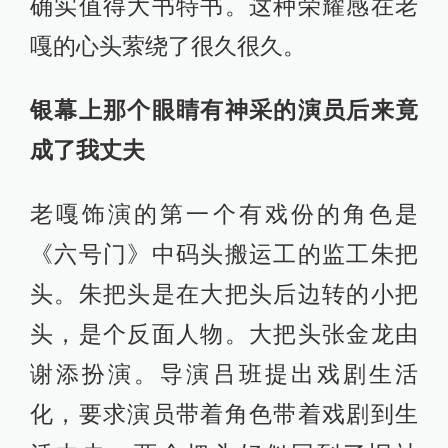
确实值得大书特书。这种荣耀感在老
嘎的心头萦绕了很久很久。
银幕上那个眼睛有神采的演员后来竟
成了我丈夫
老嘎饰演的第一个有戏份的角色是
《六号门》中码头搬运工的监工朱把
头。朱把头是在大把头后边转的小把
头，是个反面人物。大把头张金龙由
谢添扮演。导演吕班提出戏剧生活
化，要求演员带着角色带着戏剧到生