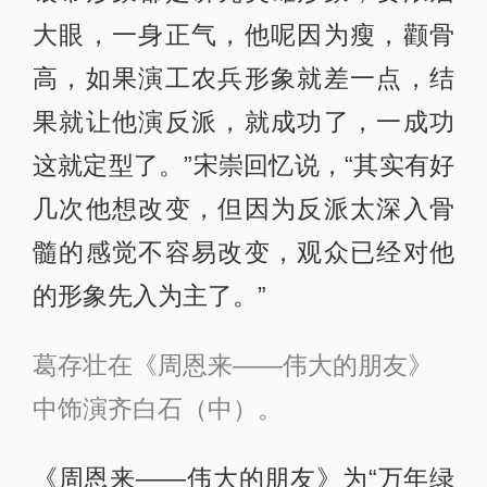
大眼，一身正气，他呢因为瘦，颧骨
高，如果演工农兵形象就差一点，结
果就让他演反派，就成功了，一成功
这就定型了。”宋崇回忆说，“其实有好
几次他想改变，但因为反派太深入骨
髓的感觉不容易改变，观众已经对他
的形象先入为主了。”
葛存壮在《周恩来——伟大的朋友》
中饰演齐白石（中）。
《周恩来——伟大的朋友》为“万年绿