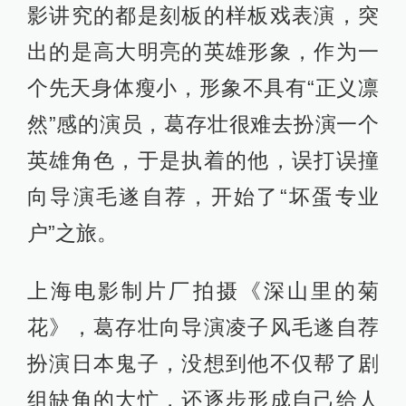
影讲究的都是刻板的样板戏表演，突
出的是高大明亮的英雄形象，作为一
个先天身体瘦小，形象不具有“正义凛
然”感的演员，葛存壮很难去扮演一个
英雄角色，于是执着的他，误打误撞
向导演毛遂自荐，开始了“坏蛋专业
户”之旅。
上海电影制片厂拍摄《深山里的菊
花》，葛存壮向导演凌子风毛遂自荐
扮演日本鬼子，没想到他不仅帮了剧
组缺角的大忙，还逐步形成自己给人