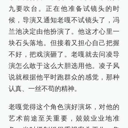
九要吹台。正在他准备试镜头的时
候，导演又通知老嘎不试镜头了，冯
兰池决定由他扮演了。他这才心里一
块石头落地。但接着又担心自己把握
不好，把戏演砸了。老嘎就去问凌导
演怎么敢于这么大胆选用他。凌子风
说就根据他平时跑群众的感觉，那种
认真、一丝不苟的精神。
老嘎觉得这个角色演好演坏，对他的
艺术前途至关重要，兢兢业业地准