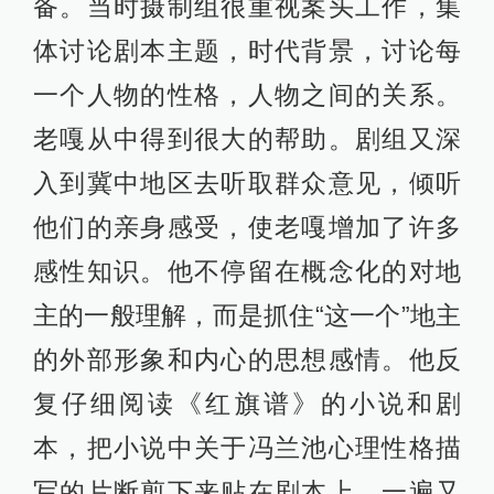
备。当时摄制组很重视案头工作，集
体讨论剧本主题，时代背景，讨论每
一个人物的性格，人物之间的关系。
老嘎从中得到很大的帮助。剧组又深
入到冀中地区去听取群众意见，倾听
他们的亲身感受，使老嘎增加了许多
感性知识。他不停留在概念化的对地
主的一般理解，而是抓住“这一个”地主
的外部形象和内心的思想感情。他反
复仔细阅读《红旗谱》的小说和剧
本，把小说中关于冯兰池心理性格描
写的片断剪下来贴在剧本上，一遍又