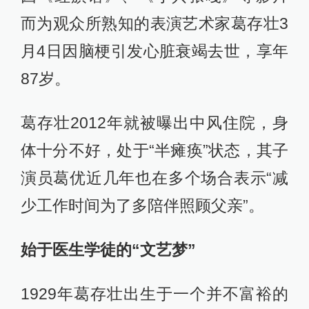
而为观众所熟知的表演艺术家葛存壮3
月4日因脑梗引发心脏衰竭去世，享年
87岁。
葛存壮2012年就被曝出中风住院，身
体十分不好，处于“半瘫痪”状态，其子
演员葛优近几年也在多个场合表示“减
少工作时间为了多陪伴照顾父亲”。
始于医生学徒的“文艺梦”
1929年葛存壮出生于一个并不富裕的