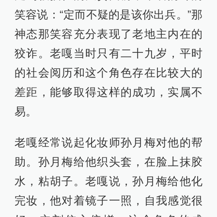
笑容说：“定而不疑的是该你出兵。”那
神态那笑容充分表现了老地主内在的
狡诈。老嘎当时只有二十九岁，平时
的社会阅历和这个角色存在比较大的
差距，能够取得这样的成功，实属不
易。
老嘎经常说起化妆师孙月梅对他的帮
助。孙月梅给他织头套，在脸上抹胶
水，粘胡子。老嘎说，孙月梅给他化
完妆，他对着镜子一照，自我感觉很