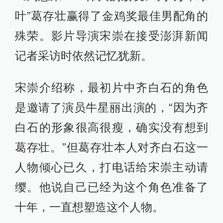
叶”葛存壮赢得了金鸡奖最佳男配角的
殊荣。影片导演宋崇在接受澎湃新闻
记者采访时依然记忆犹新。
宋崇介绍称，最初片中齐白石的角色
是邀请了演员牛星丽出演的，“因为齐
白石的形象很高很瘦，确实没有想到
葛存壮。”但葛存壮本人对齐白石这一
人物倾心已久，打电话给宋崇主动请
缨。他说自己已经为这个角色准备了
十年，一直想塑造这个人物。