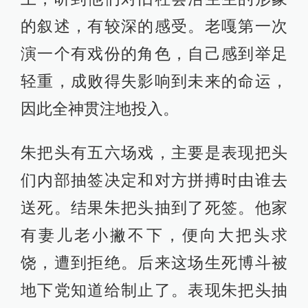
的叙述，有较深的感受。老嘎第一次
演一个有戏份的角色，自己感到举足
轻重，成败得失影响到未来的命运，
因此全神贯注地投入。
朱把头有五六场戏，主要是表现把头
们内部抽签决定和对方拼搏时由谁去
送死。结果朱把头抽到了死签。他家
有妻儿老小撇不下，便向大把头求
饶，遭到拒绝。后来这场生死博斗被
地下党知道给制止了。表现朱把头抽