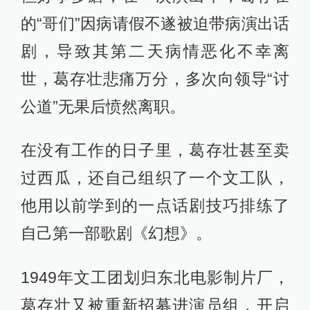
的“哥们”因病请假不遂被迫带病演出话
剧，导致其第二天病情恶化不幸离
世，葛存壮悲痛万分，多次向领导“讨
公道”无果后愤然离职。
在没有工作的日子里，葛存壮甚至卖
过西瓜，还自己组织了一个文工队，
他用以前学到的一点话剧技巧排练了
自己第一部歌剧《幻想》。
1949年文工团划归东北电影制片厂，
葛存壮又被重新招募进演员组，开启