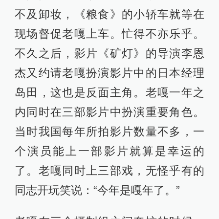
不及卸妆，《粮食》的小轿车就等在
现场督促老嘎上车。忙得不亦乐乎。
不久之后，影片《矿灯》的导演李恩
杰又约请老嘎扮演影片中的日本经理
岛田，这也是反面主角。老嘎一年之
内同时在三部影片中扮演重要角色。
当时我国每年所拍影片数量不多，一
个演员能上一部影片就算是幸运的
了。老嘎同时上三部戏，无怪乎有的
同志开玩笑说：“今年是嘎年了。”