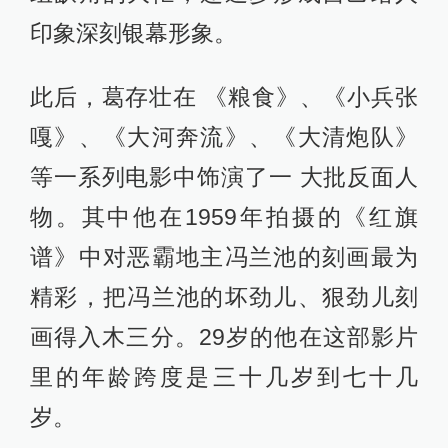
印象深刻银幕形象。
此后，葛存壮在 《粮食》、《小兵张
嘎》、《大河奔流》、《大清炮队》
等一系列电影中饰演了一 大批反面人
物。其中他在1959年拍摄的《红旗
谱》中对恶霸地主冯兰池的刻画最为
精彩，把冯兰池的坏劲儿、狠劲儿刻
画得入木三分。29岁的他在这部影片
里的年龄跨度是三十几岁到七十几
岁。