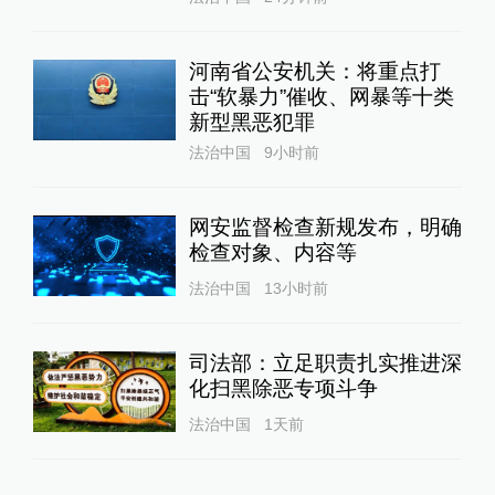
河南省公安机关：将重点打
击“软暴力”催收、网暴等十类
新型黑恶犯罪
法治中国
9小时前
网安监督检查新规发布，明确
检查对象、内容等
法治中国
13小时前
司法部：立足职责扎实推进深
化扫黑除恶专项斗争
法治中国
1天前