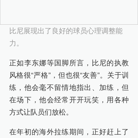
比尼展现出了良好的球员心理调整能
力。
正如李东娜等国脚所言，比尼的执教
风格很“严格”，但也很“友善”。关于训
练，他会毫不留情地指出、加练，但
在场下，他会经常开开玩笑，用各种
方式让队员们放松。
在年初的海外拉练期间，正好赶上了