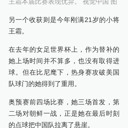
王霜本届比赛表现优异。 视觉中国 图
另一个收获则是今年刚满21岁的小将
王霜。
在去年的女足世界杯上，作为替补的
她上场时间并不算多，也没有取得进
球。但在比尼麾下，热身赛攻破美国
队球门的她得到了重用。
奥预赛前四场比赛，她三场首发，第
二场对朝鲜一战，正是她在最后时刻
的点球把中国队拉离了悬崖。