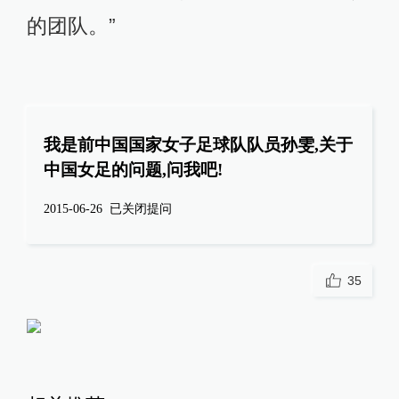
的团队。”
我是前中国国家女子足球队队员孙雯,关于
中国女足的问题,问我吧!
2015-06-26
已关闭提问
35