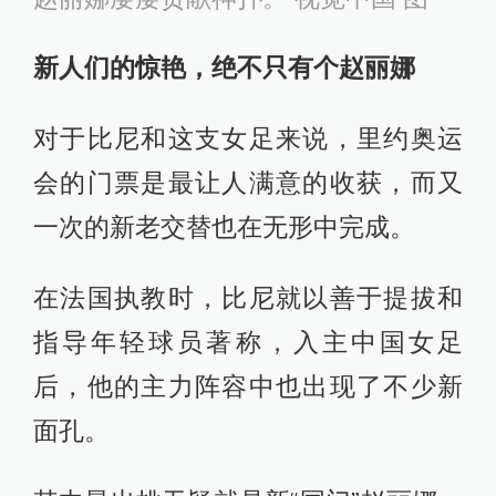
新人们的惊艳，绝不只有个赵丽娜
对于比尼和这支女足来说，里约奥运
会的门票是最让人满意的收获，而又
一次的新老交替也在无形中完成。
在法国执教时，比尼就以善于提拔和
指导年轻球员著称，入主中国女足
后，他的主力阵容中也出现了不少新
面孔。