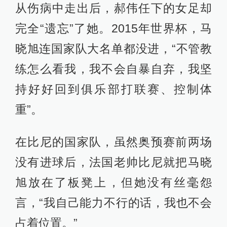
从伤病中走出后，郝伟任下的女足却
完全“遗忘”了她。2015年世界杯，马
晓旭连国家队大名单都没进，“不管教
练怎么看我，我不会自暴自弃，我坚
持好好回到俱乐部打联赛、控制体
重”。
在比尼的国家队，虽然奥预赛前两场
没有进球后，法国老帅比尼就把马晓
旭放在了板凳上，但她没有丝毫怨
言，“我自己能力不行的话，我也不会
占着位置。”