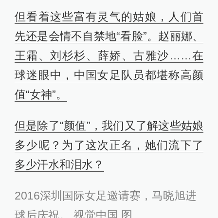
但看着这些富有灵气的姑娘，人们首
先还是会情不自禁地“看脸”。赵丽娜、
王霜、刘杉杉、薛娇、古雅沙……在
球迷眼中，中国女足队员都堪称高颜
值“女神”。
但是除了“颜值”，我们又了解这些姑娘
多少呢？为了这次正名，她们流下了
多少汗水和泪水？
2016深圳国际女足邀请赛，马晓旭进
球后庆祝。 视觉中国 图