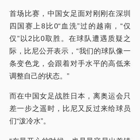
首场比赛，中国女足面对刚刚在深圳
四国赛上8比0“血洗”过的越南，“仅
仅”以2比0取胜。在球队遭遇质疑之
际，比尼公开表示，“我们的球队像一
条变色龙，会跟着对手水平的高低来
调整自己的状态。”
而在中国女足战胜日本，离奥运会只
差一步之遥时，比尼又反过来给球员
们“泼冷水”。