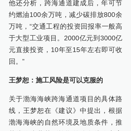
他还分析，跨海通道建成后，年可节
约燃油100余万吨，减少碳排放800余
万吨，“交通工程的投资回报率一般高
于大型工业项目。2000亿元到3000亿
元直接投资，10年至15年左右即可收
回。”
王梦恕：施工风险是可以克服的
关于渤海海峡跨海通道项目的具体路
线，王梦恕在《建议》中提出，根据
渤海海峡的自然环境及地质条件，推