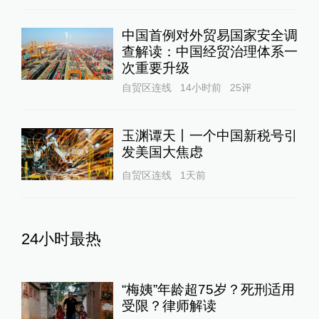
中国首例对外贸易国家安全调
查解读：中国经贸治理体系一
次重要升级
自贸区连线
14小时前
25
评
玉渊谭天丨一个中国新税号引
发美国大焦虑
自贸区连线
1天前
24小时最热
“梅姨”年龄超75岁？死刑适用
受限？律师解读