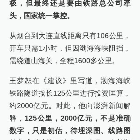
极，但最终还是要由铁路总公司牵
头，国家统一掌控。
从烟台到大连直线距离只有106公里，
开车只需1小时，但因渤海海峡阻挡，
需绕道山海关，全程1600多公里。
王梦恕在《建议》里写道，渤海海峡
铁路隧道按长125公里进行投资匡算，
约2000亿元。对此，他向澎湃新闻解
释，
125公里，2000亿元，不是准确
数字，只是初估，待埋深图、线路图