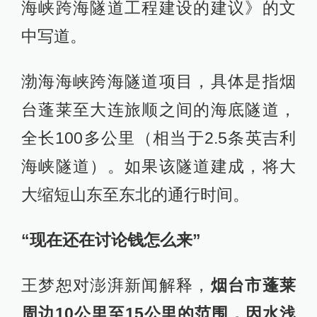
海峡跨海隧道工程建设的建议》的文
中写道。
渤海海峡跨海隧道项目，具体是指烟
台蓬莱至大连旅顺之间的海底隧道，
全长100多公里（相当于2.5条英吉利
海峡隧道）。如果该隧道建成，将大
大缩短山东至东北的通行时间。
“现在还在讨论钱怎么来”
王梦恕对澎湃新闻解释，
烟台市蓬莱
周边10公里至15公里的范围，因水浅