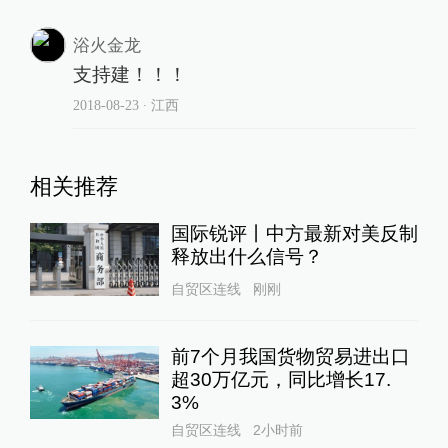
浴火金龙
支持建！！！
2018-08-23
∙ 江西
相关推荐
国际锐评丨中方最新对美反制
释放出什么信号？
自贸区连线
刚刚
前7个月我国货物贸易进出口
超30万亿元，同比增长17.
3%
自贸区连线
2小时前