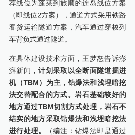
荐线位为蓬莱到旅顺的连岛线位方案
（即线位2方案），通道方式采用铁路
客货运输隧道方案，汽车通过穿梭列
车背负式通过隧道。
在具体建设技术方面，王梦恕告诉澎
湃新闻，
计划采取以全断面隧道掘进
机（TBM）为主，钻爆法和浅埋暗挖
法交替配合的方式。岩石基础较好的
地方通过TBM切割方式处理，岩石不
结实的地方采取钻爆法和浅埋暗挖法
进行处理。
（编注：钻爆法即是通过