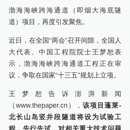
渤海海峡跨海通道（即烟大海底隧
道）项目，再度引发聚焦。
近日，在全国“两会”召开间隙，全国人
大代表、中国工程院院士王梦恕表
示，渤海海峡跨海通道工程正在审
议，争取在国家“十三五”规划上立项。
王梦恕告诉澎湃新闻
（www.thepaper.cn），
该项目蓬莱-
北长山岛竖井段隧道将设为试验工
程，先行先试，对相关重大技术问题