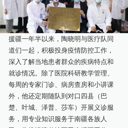
援疆一年半以来，陶晓明与医疗队同
道们一起，积极投身疫情防控工作，
深入了解当地患者群众的疾病特点和
就诊情况。除了医院科研教学管理、
每周的专家门诊、病房查房和小讲课
外，他还定期随队到对口四县（巴
楚、叶城、泽普、莎车）开展义诊服
务，用专业知识服务于南疆各族人