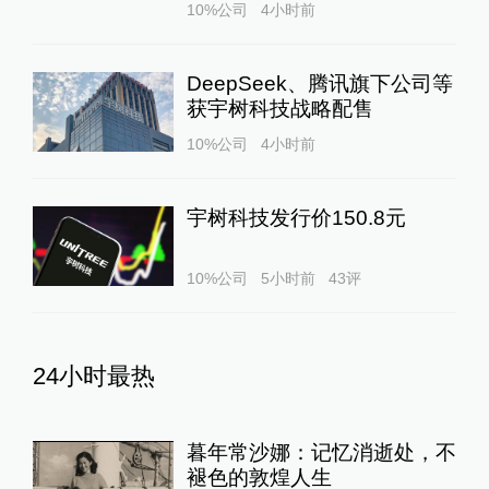
10%公司
4小时前
DeepSeek、腾讯旗下公司等
获宇树科技战略配售
10%公司
4小时前
宇树科技发行价150.8元
10%公司
5小时前
43
评
24小时最热
暮年常沙娜：记忆消逝处，不
褪色的敦煌人生