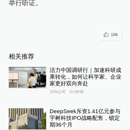
举行听证。
106
相关推荐
活力中国调研行｜加速科研成
果转化，如何让科学家、企业
家更好双向奔赴
10%公司
3小时前
DeepSeek斥资1.41亿元参与
宇树科技IPO战略配售，锁定
期36个月