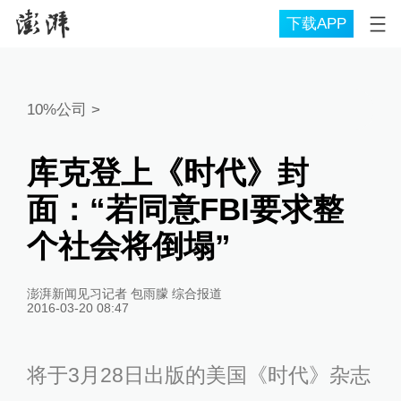
下载APP
10%公司
>
库克登上《时代》封
面：“若同意FBI要求整
个社会将倒塌”
澎湃新闻见习记者 包雨朦 综合报道
2016-03-20 08:47
将于3月28日出版的美国《时代》杂志