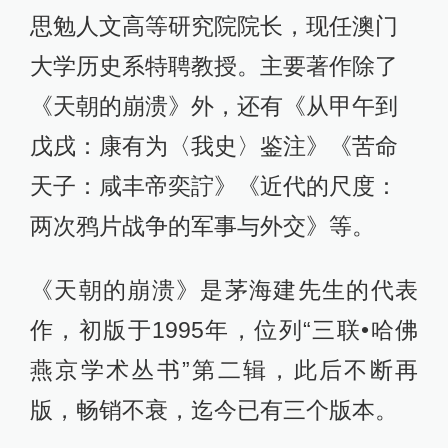
思勉人文高等研究院院长，现任澳门
大学历史系特聘教授。主要著作除了
《天朝的崩溃》外，还有《从甲午到
戊戌：康有为〈我史〉鉴注》《苦命
天子：咸丰帝奕詝》《近代的尺度：
两次鸦片战争的军事与外交》等。
《天朝的崩溃》是茅海建先生的代表
作，初版于1995年，位列“三联•哈佛
燕京学术丛书”第二辑，此后不断再
版，畅销不衰，迄今已有三个版本。