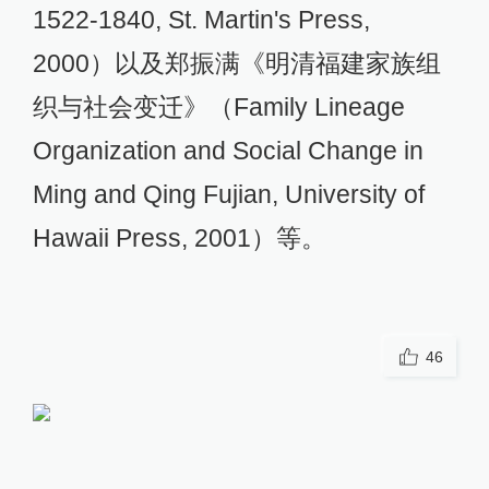
1522-1840, St. Martin's Press,
2000）以及郑振满《明清福建家族组
织与社会变迁》（Family Lineage
Organization and Social Change in
Ming and Qing Fujian, University of
Hawaii Press, 2001）等。
46