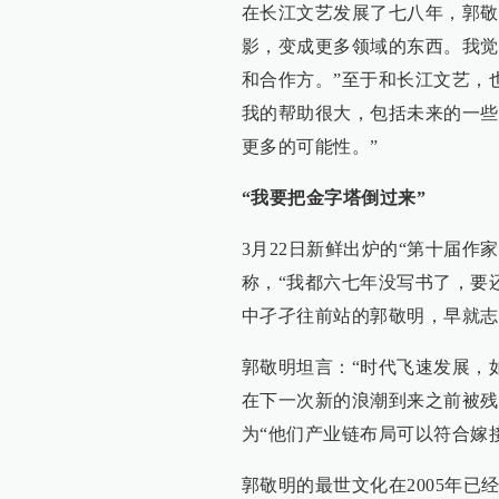
在长江文艺发展了七八年，郭敬
影，变成更多领域的东西。我觉
和合作方。”至于和长江文艺，
我的帮助很大，包括未来的一些
更多的可能性。”
“我要把金字塔倒过来”
3月22日新鲜出炉的“第十届作
称，“我都六七年没写书了，要
中孑孑往前站的郭敬明，早就志
郭敬明坦言：“时代飞速发展，
在下一次新的浪潮到来之前被残
为“他们产业链布局可以符合嫁
郭敬明的最世文化在2005年