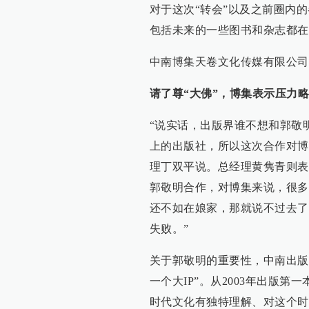
对于这次“转会”以及之前圈内
包括未来的一些图书和杂志都在
中南博集天卷文化传媒有限公司
请了尊“大佛”，博集表示压力
“说实话，出版界谁不想和郭敬
上的出版社，所以这次合作对博
理丁双平说。总经理黄隽青则表
郭敬明合作，对博集来说，很多
还不如在娘家，那就说不过去了
失败。”
关于郭敬明的重要性，中南出版
一个大IP”。从2003年出版
时代文化有独特理解、对这个时