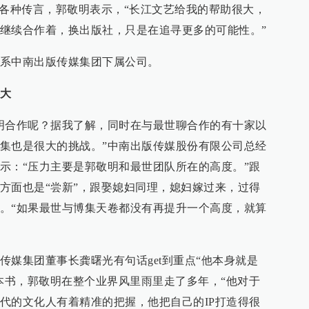
的各种传言，郭敬明表示，“长江文艺给我的帮助很大，
继续合作着，换出版社，只是在追寻更多的可能性。”
系中南出版传媒集团下属公司。
略大
明合作呢？据我了解，同时在与最世聊合作的有十家以
集也是很大的挑战。”中南出版传媒股份有限公司总经
示：“压力主要是郭敬明和最世团队所在的高度。”跟
方面也是“尝新”，跟娶媳妇同理，媳妇嫁过来，过得
。“如果最世与博集天卷都没有再提升一个高度，就算
传媒集团董事长龚曙光有句话get到重点“他本身就是
第一本书，郭敬明在整个业界风里雨里走了多年，“他对于
代的文化人有着精准的把握，他把自己的IP打造得很