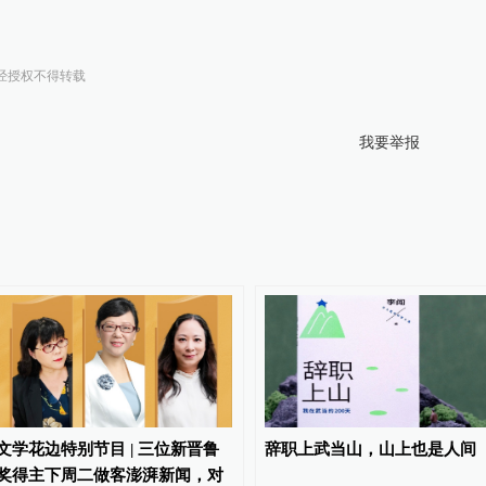
经授权不得转载
我要举报
文学花边特别节目 | 三位新晋鲁
辞职上武当山，山上也是人间
奖得主下周二做客澎湃新闻，对