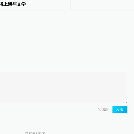
谈上海与文学
发表