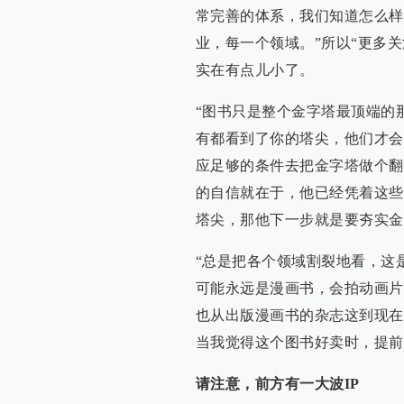
常完善的体系，我们知道怎么样
业，每一个领域。”所以“更多
实在有点儿小了。
“图书只是整个金字塔最顶端的那
有都看到了你的塔尖，他们才会
应足够的条件去把金字塔做个翻
的自信就在于，他已经凭着这些
塔尖，那他下一步就是要夯实金
“总是把各个领域割裂地看，这
可能永远是漫画书，会拍动画片
也从出版漫画书的杂志这到现在
当我觉得这个图书好卖时，提前
请注意，前方有一大波IP