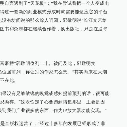
明自言遇到了“天花板”：“我在尝试着把一个人变成电
得这一套新的商业模式形成时就需要能适应它的平台
也没有坊间说的那么耸人听闻，郭敬明说“长江文艺给
图书和杂志都在继续合作着，换出版社，只是在追寻
家富豪榜”郭敬明位列二十。被问及此，郭敬明笑
还位居前列，你让别的作家怎么想。”其实向来在大潮
不在此。
如果没有足够敏锐的嗅觉或感知提前预判的话，很可能
忍抛弃。”这次铁定了心要跑到博集那里，主要是因
接到我们产业很多的东西，作为IP放大器功能实现。”
已经是全版权运营了，“经过十多年的发展已经形成了非