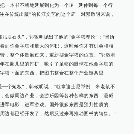
把一本书不断地延展到化为一个IP，延伸到每一个行
关注在传统出版”的长江文艺的这个庙，对郭敬明来说，
几块石头”，郭敬明抛出了他的“金字塔理论”：“当所
看到你金字塔和庞大的体积，这时候你才有机会和相
转，整个体量颠过来，重新摆金字塔的位置。”郭敬明
年在圈儿里的打拼，吸引了足够的眼球在他金字塔的
字塔下面的东西，把图书整合在整个产业链条里。
是一个短板”，郭敬明说，“就拿迪士尼举例，米老鼠不
，会做周边产业，会游乐园等各种各样的东西，漫威
进军电影，进军游戏。国外很多东西是预判性质的，
周边都已经开发了，然后反过来再推动图书的销售。”