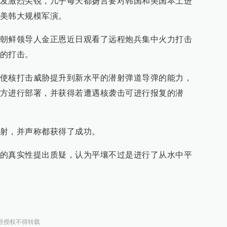
发激烈尖锐，几乎每天都扬言要对韩国和美国本土进
美韩大规模军演。
朝鲜领导人金正恩近日观看了远程炮兵集中火力打击
的打击。
使核打击威胁提升到新水平的潜射弹道导弹的能力，
方进行部署，并获得若遭遇核袭击可进行报复的潜
射，并声称都获得了成功。
的真实性提出质疑，认为平壤不过是进行了从水中平
经授权不得转载