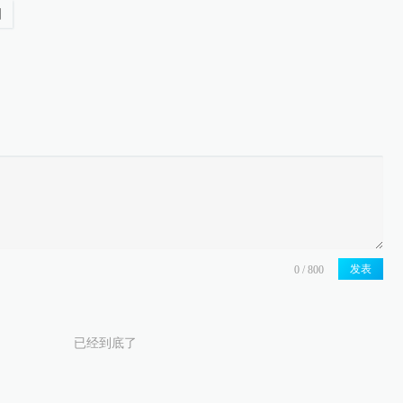
国
发表
已经到底了