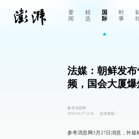
要
精
国
时
闻
选
际
事
法媒：朝鲜发布
频，国会大厦爆
参考消息网
2016-03-27 15:41
全球速报
>
参考消息网3月27日消息，外媒