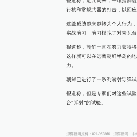
报道称，近几周来，平壤措辞愈
行核和常规武器的打击，以回应
这些威胁越来越转为个人行为，
实战演习，演习模拟了对青瓦台
报道称，朝鲜一直在努力获得将
这样就可以在远离朝鲜半岛的地
力。
朝鲜已进行了一系列潜射导弹试
报道称，但是专家们对这些试验
台“弹射”的试验。
澎湃新闻报料：021-962866
澎湃新闻，未