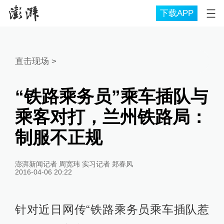
下载APP
直击现场
>
“铁路乘务员”乘车插队与
乘客对打，兰州铁路局：
制服不正规
澎湃新闻记者 周宽玮 实习记者 郑春风
2016-04-06 20:22
针对近日网传“铁路乘务员乘车插队惹