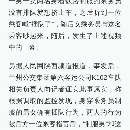
一男一女两名身着铁路制服的乘务员
没有排队就想挤上车，之后听到一位
乘客喊“插队了”，随后女乘务员与这名
乘客吵起来，随后，发生了上述视频
中的一幕。
另据人民网陕西频道报道，事发后，
兰州公交集团第六客运公司K102车队
相关负责人向记者证实此事属实，称
根据调取的监控发现，身穿乘务员制
服的男女确有插队行为，两人的行为
被后方一位乘客指责后，“制服男”和这