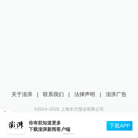
关于澎湃
|
联系我们
|
法律声明
|
澎湃广告
©2014~
2026
上海东方报业有限公司
沪ICP证：沪B2-20170116 | 沪ICP备14003370号
堤
你有权知道更多
互联网新闻信息服务许可证：31120170006
下载APP
下载澎湃新闻客户端
沪公网安备 31010602000299号