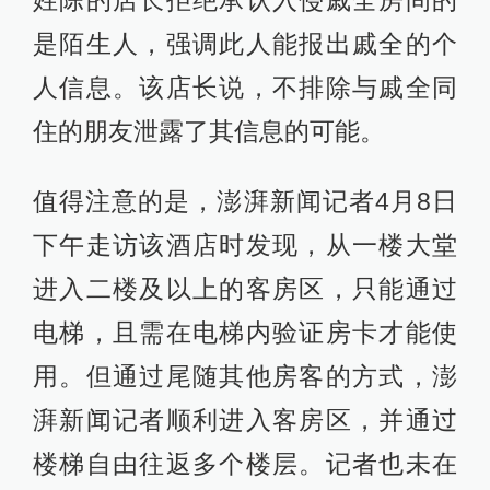
姓陈的店长拒绝承认入侵戚全房间的
是陌生人，强调此人能报出戚全的个
人信息。该店长说，不排除与戚全同
住的朋友泄露了其信息的可能。
值得注意的是，澎湃新闻记者4月8日
下午走访该酒店时发现，从一楼大堂
进入二楼及以上的客房区，只能通过
电梯，且需在电梯内验证房卡才能使
用。但通过尾随其他房客的方式，澎
湃新闻记者顺利进入客房区，并通过
楼梯自由往返多个楼层。记者也未在