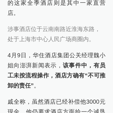
的这家全季酒店则是其中一家直营
店。
涉事酒店位于云南南路近淮海东路，
处于上海市中心人民广场商圈内。
4月9日，华住酒店集团公关经理魏小
姐向澎湃新闻表示，
该事件中，有员
工未按流程操作，酒店方确有“不可推
卸的责任”
。
戚全称，虽然酒店已经补偿他3000元
现金，他仍要求酒店方面给一个诚恳