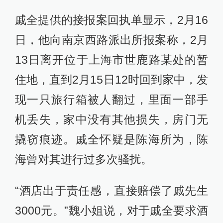
戚全提供的接报案回执单显示，2月16
日，他向南京西路派出所报案称，2月
13日离开位于上海市世鹿路某处的暂
住地，直到2月15日12时回到家中，发
现一只旅行箱被人翻过，里面一部手
机丢失，家中没有其他损失，房门无
撬窃痕迹。戚全怀疑是陈海所为，陈
海曾对其进行过多次骚扰。
“酒店出于责任感，直接赔偿了戚先生
3000元。”魏小姐说，对于戚全要求酒