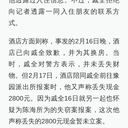
向记者透露一同入住朋友的联系方
式。
酒店方面则称，事发的2月16日晚，酒
店已向戚全致歉，并为其换房。当
时，戚全对警方表示，并未丢失财
物。但2月17日，酒店陪同戚全前往豫
园派出所报案时，他又声称丢失现金
2800元。因为戚全16日就另一起也怀
疑为陈海所为的失窃案报案，这次他
声称丢失的2800元现金暂未立案。