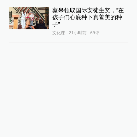
蔡皋领取国际安徒生奖，“在
孩子们心底种下真善美的种
子”
文化课
21小时前
69
评