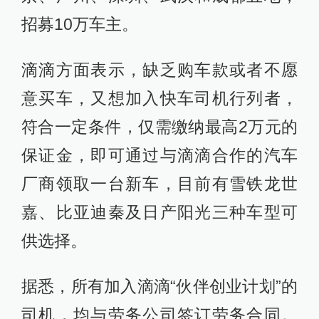
招募10万车主。
滴滴方面表示，缺乏购车款或者不愿
意买车，又想加入快车司机行列者，
符合一定条件，仅需缴纳最高2万元的
保证金，即可通过与滴滴合作的汽车
厂商领取一台新车，目前有雪铁龙世
嘉、比亚迪秦及日产阳光三种车型可
供选择。
据悉，所有加入滴滴“伙伴创业计划”的
司机，均与劳务公司签订劳务合同。