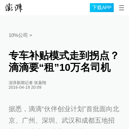
下载APP
10%公司
>
专车补贴模式走到拐点？
滴滴要“租”10万名司机
澎湃新闻记者 张枭翔
2016-04-19 20:09
据悉，滴滴“伙伴创业计划”首批面向北
京、广州、深圳、武汉和成都五地招