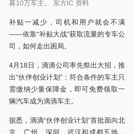
募10万车主。 东方IC 资料
补贴一减少，司机和用户就会不满
——依靠“补贴大战”获取流量的专车公
司，如何走出困局。
4月18日，滴滴公司率先祭出大招，推
出“伙伴创业计划”：符合条件的车主只
需缴纳少量保障金，即可免费领取一
辆汽车成为滴滴车主。
据悉，滴滴“伙伴创业计划”首批面向北
京、广州、深圳、武汉和成都五地，