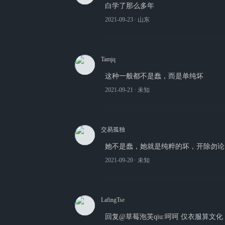
白学了那么多年
2021-09-23
∙ 山东
Tamjq
这种一般都不是蠢，而是单纯坏
2021-09-21
∙ 未知
交易孤独
她不是蠢，她就是纯粹的坏，开除勿论
2021-09-20
∙ 未知
LafingTse
回复@草莓泡芙qiu:呵呵 仅衣服算文化