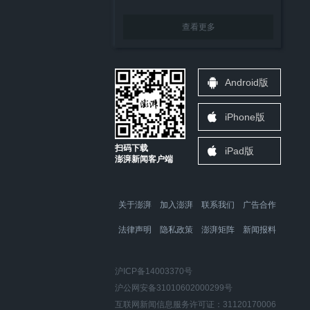
查看更多
Android版
iPhone版
扫码下载
iPad版
澎湃新闻客户端
关于澎湃
加入澎湃
联系我们
广告合作
法律声明
隐私政策
澎湃矩阵
新闻报料
沪ICP备14003370号
沪公网安备31010602000299号
互联网新闻信息服务许可证：31120170006