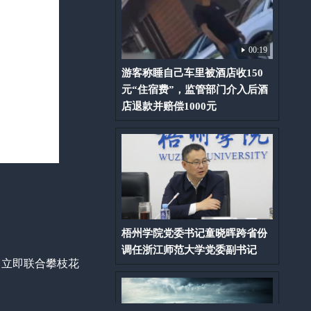
00:19
游客称睡自己车里被酒店收150
元“住宿费”，监管部门介入后酒
店退款并赔偿1000元
梧州学院党委书记童晓晖跨省份
调任浙江师范大学党委副书记
，立即联合攀枝花