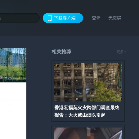
登录
下载客户端
无障碍
相关推荐
更多>
香港宏福苑火灾跨部门调查最终
报告：大火或由烟头引起