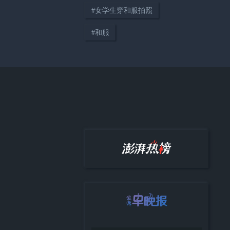
#
女学生穿和服拍照
#
和服
两部门针对浙江福建启动防汛防
台风四级应急响应