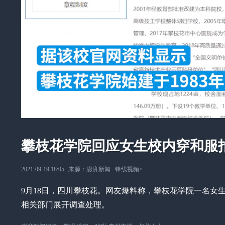
攀枝花学院回应女生校内穿和服
2021-09-19 18:05
来源：
澎湃新闻
∙
锋线视频
>
9月18日，四川攀枝花。网友爆料称，攀枝花学院一名女
相关部门展开调查处理。