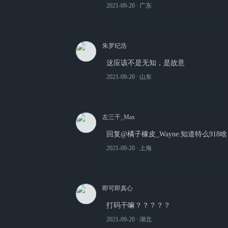
2021-09-20
∙ 广东
朱罗纪浩
这应该不是无知，是故意
2021-09-20
∙ 山东
左三千_Max
回复@橘子橡皮_Wayne:知道特么918
2021-09-20
∙ 上海
即可即真心
打码干嘛？？？？？
2021-09-20
∙ 湖北