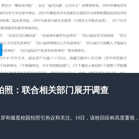
拍照：联合相关部门展开调查
生穿和服逛校园拍照引热议和关注。19日，该校回应称高度重视