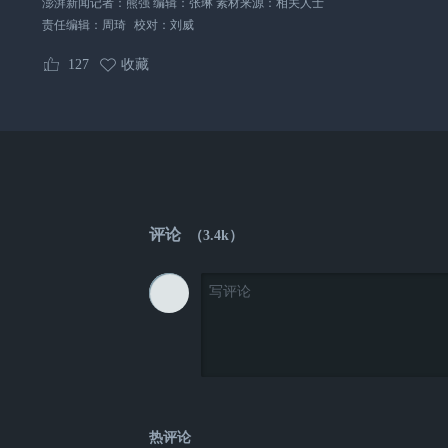
澎湃新闻记者：熊强 编辑：张琳 素材来源：相关人士
责任编辑：
周琦
校对：
刘威
127
收藏
评论
（
3.4k
）
热评论