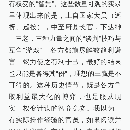
有权变的“智慧”。这些数量可观的实录
里体现出来的是，上自国家大员（巡
抚、巡按），中至府县长官，下达绅
士三老，三种力量之间的“谈判”技巧与
互争“游戏”。各方都施尽解数趋利避
害，竭力使之有利于己，最好的结果
也只能是各得其“份”，理想的三赢是不
可得的。这种历史情节，既是各方争
取利益最大化的博弈，也是服从现
实、权变计谋的智商竞赛。我以为，
有实际操作经验的官员，如果阅读并