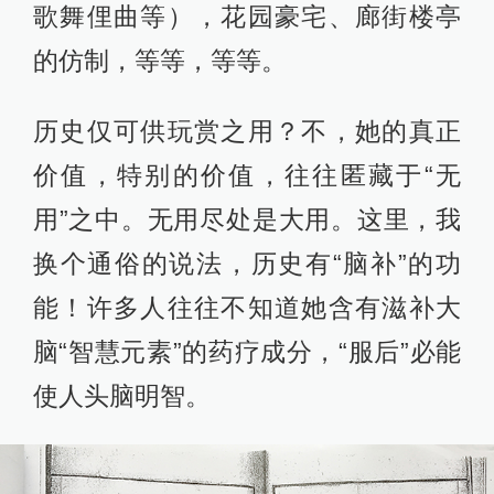
歌舞俚曲等），花园豪宅、廊街楼亭
的仿制，等等，等等。
历史仅可供玩赏之用？不，她的真正
价值，特别的价值，往往匿藏于“无
用”之中。无用尽处是大用。这里，我
换个通俗的说法，历史有“脑补”的功
能！许多人往往不知道她含有滋补大
脑“智慧元素”的药疗成分，“服后”必能
使人头脑明智。