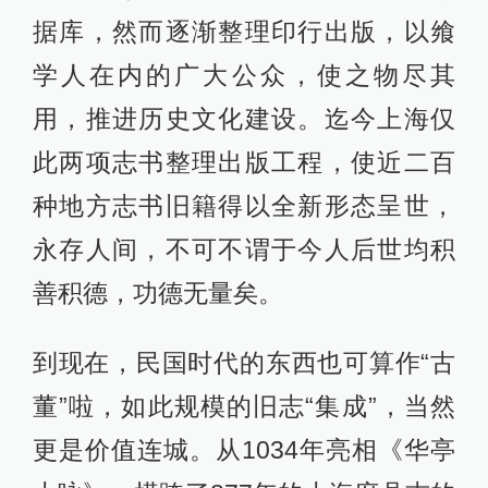
据库，然而逐渐整理印行出版，以飨
学人在内的广大公众，使之物尽其
用，推进历史文化建设。迄今上海仅
此两项志书整理出版工程，使近二百
种地方志书旧籍得以全新形态呈世，
永存人间，不可不谓于今人后世均积
善积德，功德无量矣。
到现在，民国时代的东西也可算作“古
董”啦，如此规模的旧志“集成”，当然
更是价值连城。从1034年亮相《华亭