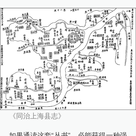
《同治上海县志》
如果通读这套“丛书”，必能获得一种强