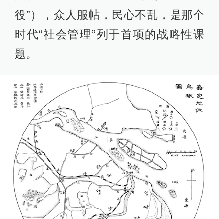
役”），众人服帖，民心不乱，是那个
时代“社会管理”列于首项的战略性课
题。