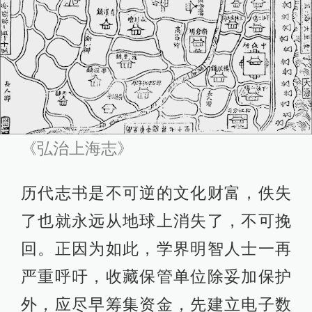
《弘治上海志》
历代志书是不可逆的文化财富，佚失
了也就永远从地球上消失了，不可挽
回。正因为如此，学界明智人士一再
严重呼吁，收藏保管单位除妥加保护
外，应尽早筹集资金，先建立电子数