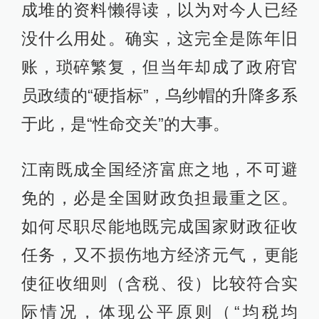
成堆的资料懒得读，以为对今人已经
没什么用处。确实，这完全是陈年旧
账，琐碎繁复，但当年却成了政府官
员政绩的“硬指标”，乌纱帽的升降多系
于此，是“性命交关”的大事。
江南既成全国经济富庶之地，不可避
免的，必是全国财政负担最重之区。
如何尽职尽能地既完成国家财政征收
任务，又不损伤地方经济元气，更能
使征收细则（含税、役）比较符合实
际情况，体现公平原则（“均税均