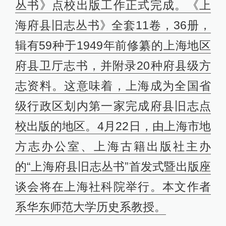
丛书》点校出版工作正式完成。《上
海府县旧志丛书》全套11卷，36册，
辑有59种于1949年前修纂的上海地区
府县卫厅志书，并附录20种府县级方
志资料。这意味着，上海成为全国省
级行政区划内第一家完成府县旧志点
校出版的地区。4月22日，由上海市地
方志办公室、上海古籍出版社主办
的“上海府县旧志丛书”首发式暨出版座
谈会将在上海社科院举行。本文作者
系华东师范大学历史系教授。