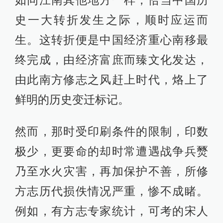
如同江南其他地方一样，恰当中国历
史一大转折发生之际，顺时应运而
生。这转折便是中国经济重心南移最
终完成，由经济富庶而臻文化发达，
由此南方修志之风赶上时代，烙上了
鲜明的历史变迁标记。
然而，那时受印刷条件的限制，印数
极少，更要命的却时常遭遇战争兵燹
乃至水火灾害，再加保护不善，所修
方志历代损佚情况严重，惨不成睹。
例如，有方志专家统计，可考的宋人