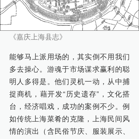
《嘉庆上海县志》
能够马上派用场的，其实倒不用我们
多去操心。游魂于市场谋求赢利的聪
明人多得是。他们灵机一动，从中捕
捉商机，藉开发“历史遗存”，文化搭
台，经济唱戏，成功的案例不少。例
如传统上海菜肴的克隆，上海民间风
情的演出（含民俗节庆、服装展示、