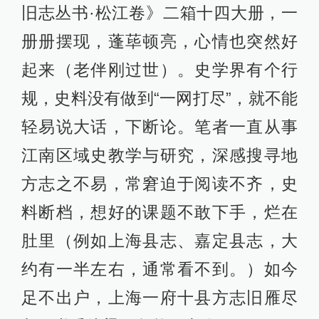
旧志丛书·松江卷》二箱十四大册，一
册册摆现，蓬荜顿亮，心情也突然好
起来（老伴刚过世）。史学界有个行
规，史料没有做到“一网打尽”，就不能
轻易说大话，下断论。笔者一直从事
江南区域史教学与研究，深感搜寻地
方志之不易，常窘迫于阅读不齐，史
料断档，想好的课题不敢下手，烂在
肚里（例如上海县志、嘉定县志，大
约有一半左右，通常看不到。）如今
足不出户，上海一府十县方志旧雁尽