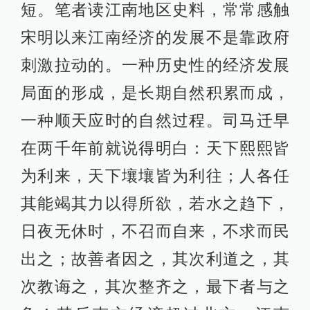
短。笔者读江南地区史料，常常感触
宋明以来江南经济的发展不是靠政府
刺激拉动的。一种历史性的经济发展
局面的形成，是长期自然积累而成，
一种顺天应时的自然过程。司马迁早
在两千年前就说得明白：天下熙熙皆
为利来，天下壤壤皆为利往；人各任
其能竭其力以得所欲，若水之趋下，
日夜无休时，不召而自来，不求而民
出之；故善者因之，其次利道之，其
次教诲之，其次整齐之，最下者与之