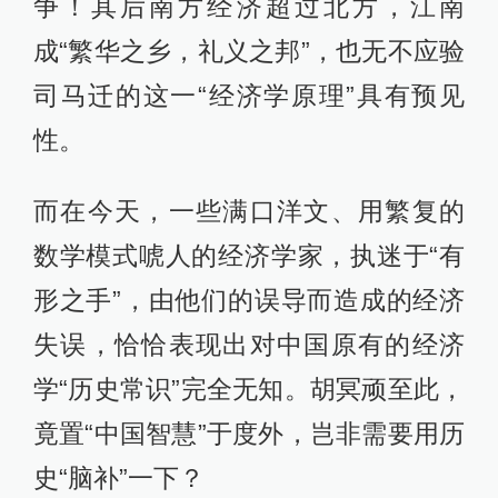
争！其后南方经济超过北方，江南
成“繁华之乡，礼义之邦”，也无不应验
司马迁的这一“经济学原理”具有预见
性。
而在今天，一些满口洋文、用繁复的
数学模式唬人的经济学家，执迷于“有
形之手”，由他们的误导而造成的经济
失误，恰恰表现出对中国原有的经济
学“历史常识”完全无知。胡冥顽至此，
竟置“中国智慧”于度外，岂非需要用历
史“脑补”一下？