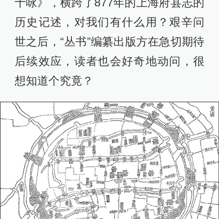
十咏》，横跨了877年的上海府县志的
历史记述，对我们有什么用？艰辛问
世之后，“丛书”编纂出版方在急切期待
后续效应，读者也会好奇地动问，很
想知道个究竟？