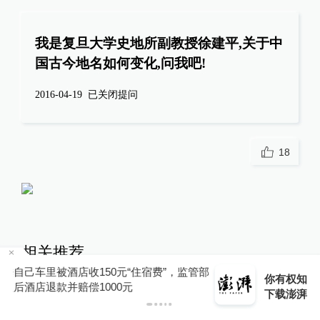
我是复旦大学史地所副教授徐建平,关于中
国古今地名如何变化,问我吧!
2016-04-19
已关闭提问
18
相关推荐
管部
你有权知道更多
文学花边特别节目 | 三位新晋
下载APP
下载澎湃新闻客户端
鲁奖得主下周二做客澎湃新
闻，对谈上海与文学