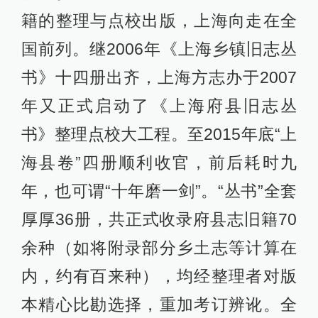
籍的整理与点校出版，上海向走在全
国前列。继2006年《上海乡镇旧志丛
书》十四册出齐，上海方志办于2007
年又正式启动了《上海府县旧志丛
书》整理点校大工程。至2015年底“上
海县卷”四册顺利收官，前后耗时九
年，也可谓“十年磨一剑”。“丛书”全套
厚厚36册，共正式收录府县志旧籍70
余种（如将附录部分乡土志等计算在
内，约有百来种），均经整理者对版
本精心比勘选择，重加考订辨讹。全