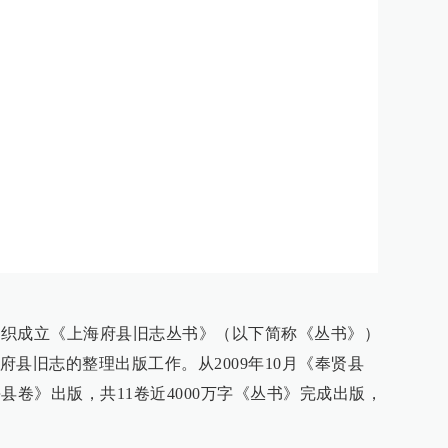
室组织成立《上海府县旧志丛书》（以下简称《丛书》）
县旧志的整理出版工作。从2009年10月《奉贤县
海县卷》出版，共11卷近4000万字《丛书》完成出版，