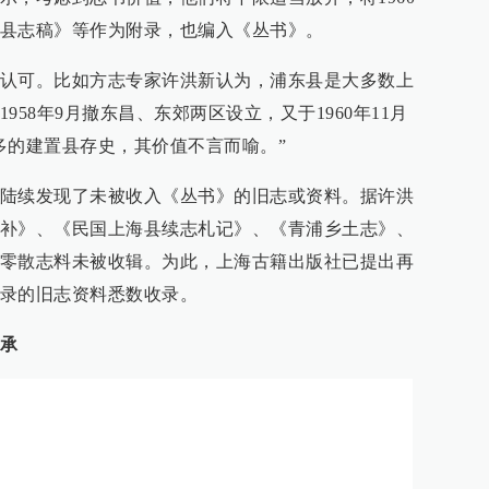
县志稿》等作为附录，也编入《丛书》。
认可。比如方志专家许洪新认为，浦东县是大多数上
58年9月撤东昌、东郊两区设立，又于1960年11月
多的建置县存史，其价值不言而喻。”
陆续发现了未被收入《丛书》的旧志或资料。据许洪
补》、《民国上海县续志札记》、《青浦乡土志》、
零散志料未被收辑。为此，上海古籍出版社已提出再
录的旧志资料悉数收录。
承