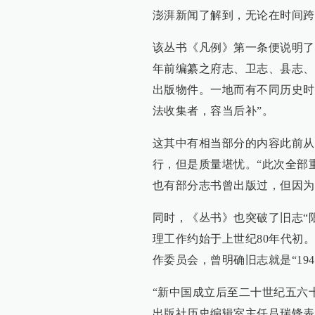
澎湃新闻了解到，无论在时间跨
该丛书《凡例》第一条便说明了
年前编纂之府志、卫志、县志、
出版物件。一地而有不同历史时
法收集者，容当后补”。
这其中有相当部分的内容此前从
行，但是质量堪忧。“此次全部
也有部分志书曾出版过，但因为
同时，《丛书》也突破了旧志“限
理工作约始于上世纪80年代初。
作委员会，曾明确旧志就是“19
“新中国成立后至二十世纪五六
出版社历史编辑室主任吕瑞锋表