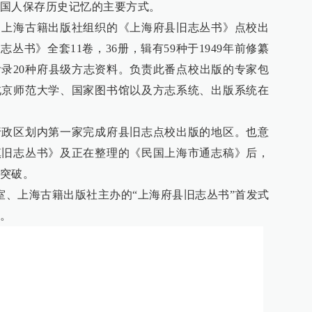
国人保存历史记忆的主要方式。
、上海古籍出版社组织的《上海府县旧志丛书》点校出
丛书》全套11卷，36册，辑有59种于1949年前修纂
录20种府县级方志资料。负责此番点校出版的专家包
北京师范大学、国家图书馆以及方志系统、出版系统在
行政区划内第一家完成府县旧志点校出版的地区。也意
镇旧志丛书》及正在整理的《民国上海市通志稿》后，
突破。
公室、上海古籍出版社主办的“上海府县旧志丛书”首发式
。