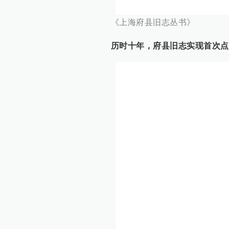
《上海府县旧志丛书》
历时十年，府县旧志实现首次点