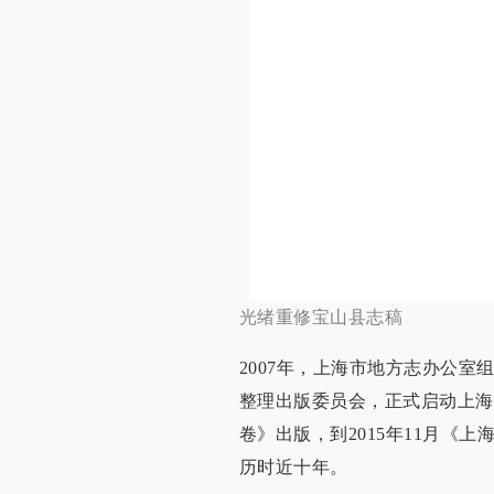
光绪重修宝山县志稿
2007年，上海市地方志办公
整理出版委员会，正式启动上海府
卷》出版，到2015年11月《上
历时近十年。