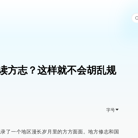
读方志？这样就不会胡乱规
字号
记录了一个地区漫长岁月里的方方面面。地方修志和国