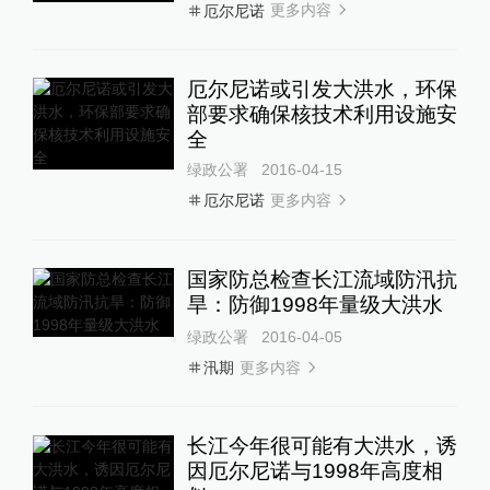
更多内容
厄尔尼诺
厄尔尼诺或引发大洪水，环保
部要求确保核技术利用设施安
全
绿政公署
2016-04-15
更多内容
厄尔尼诺
国家防总检查长江流域防汛抗
旱：防御1998年量级大洪水
绿政公署
2016-04-05
更多内容
汛期
长江今年很可能有大洪水，诱
因厄尔尼诺与1998年高度相