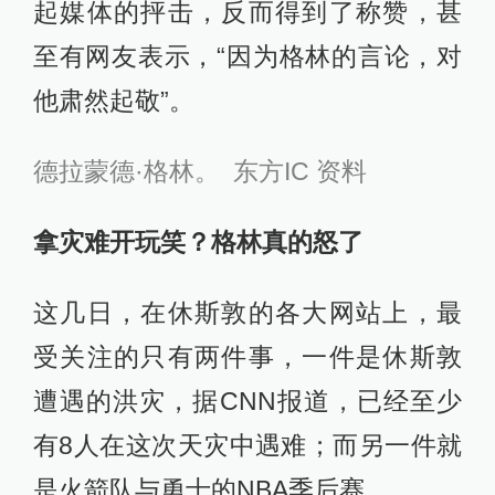
起媒体的抨击，反而得到了称赞，甚
至有网友表示，“因为格林的言论，对
他肃然起敬”。
德拉蒙德·格林。 东方IC 资料
拿灾难开玩笑？格林真的怒了
这几日，在休斯敦的各大网站上，最
受关注的只有两件事，一件是休斯敦
遭遇的洪灾，据CNN报道，已经至少
有8人在这次天灾中遇难；而另一件就
是火箭队与勇士的NBA季后赛。