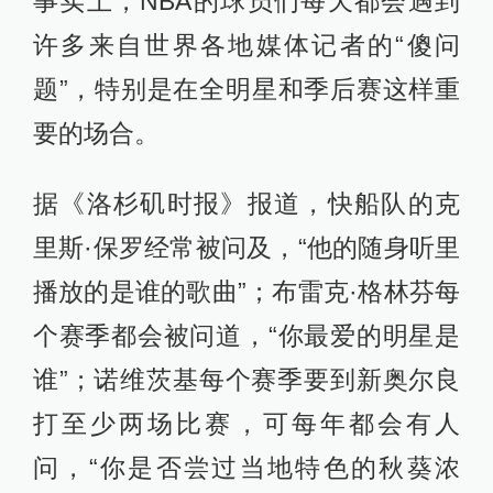
事实上，NBA的球员们每天都会遇到
许多来自世界各地媒体记者的“傻问
题”，特别是在全明星和季后赛这样重
要的场合。
据《洛杉矶时报》报道，快船队的克
里斯·保罗经常被问及，“他的随身听里
播放的是谁的歌曲”；布雷克·格林芬每
个赛季都会被问道，“你最爱的明星是
谁”；诺维茨基每个赛季要到新奥尔良
打至少两场比赛，可每年都会有人
问，“你是否尝过当地特色的秋葵浓