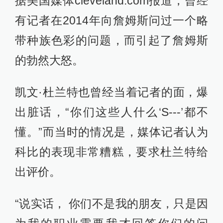
据美国媒体cleveland.com报道，曾经
有记者在2014年向詹姆斯问过一个略
带种族色彩的问题，而引起了詹姆斯
的勃然大怒。
凯文·杜兰特也曾经当着记者的面，爆
出脏话，“你们这些人什么‘S---’都不
懂。”而当时的情况是，媒体记者认为
科比的表现非常糟糕，要求杜兰特给
出评价。
“说实话， 你们不是我的朋友，只是因