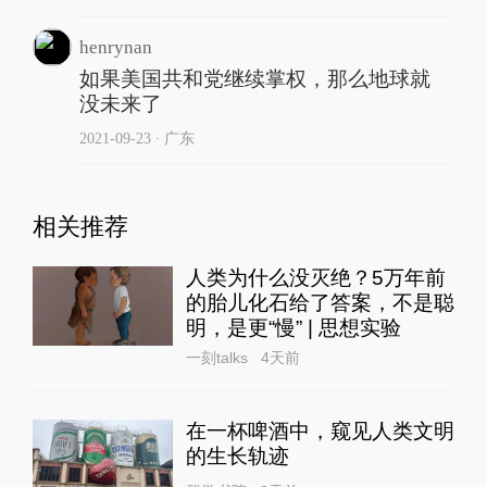
henrynan
如果美国共和党继续掌权，那么地球就
没未来了
2021-09-23
∙ 广东
相关推荐
人类为什么没灭绝？5万年前
的胎儿化石给了答案，不是聪
明，是更“慢” | 思想实验
一刻talks
4天前
在一杯啤酒中，窥见人类文明
的生长轨迹