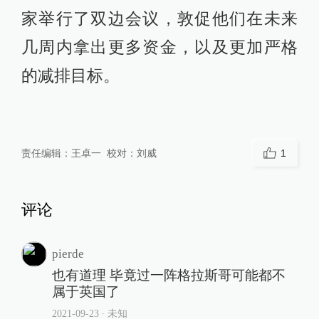
家举行了双边会议，敦促他们在未来
几周内拿出更多资金，以及更加严格
的减排目标。
责任编辑：
王卓一
校对：
刘威
1
评论
pierde
也有道理 毕竟过一阵格拉斯哥可能都不
属于英国了
2021-09-23
∙ 未知