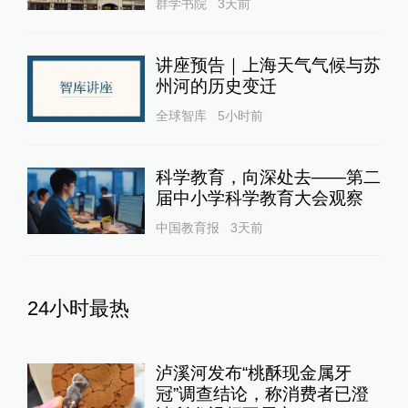
群学书院
3天前
讲座预告｜上海天气气候与苏
州河的历史变迁
全球智库
5小时前
科学教育，向深处去——第二
届中小学科学教育大会观察
中国教育报
3天前
24小时最热
泸溪河发布“桃酥现金属牙
冠”调查结论，称消费者已澄