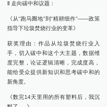
Ⅱ 走向碳中和议题：
《从“跑马圈地”到“精耕细作”——政策
指导下垃圾焚烧行业的变革》
获奖理由：作品从垃圾焚烧行业入
手，切入碳中和这个大主题，数据维
度完整，论证逻辑清晰，完成度高，
能给受众提供新知识和思考碳中和的
新角度。
《数完14天里用的所有塑料后，我沉
默了......》