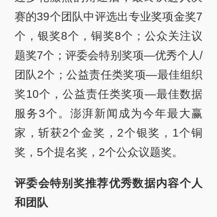
赛的39个团队中评选出专业奖项金奖7
个，银奖8个，铜奖8个；公众关注议
题奖7个；评委会特别奖项—优秀个人/
团队2个；公益责任类奖项—最佳组织
奖10个，公益责任类奖项—最佳数据
服务3个。澎湃新闻成为今年最大赢
家，斩获2个金奖，2个银奖，1个铜
奖，5个提名奖，2个公众议题奖。
评委会特别奖推荐优秀数据内容个人
和团队