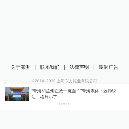
关于澎湃
|
联系我们
|
法律声明
|
澎湃广告
©2014~
2026
上海东方报业有限公司
沪ICP证：沪B2-20170116 | 沪ICP备14003370号
区
“青海和兰州在抢一碗面？”青海媒体：这种说
互联网新闻信息服务许可证：31120170006
法，格局小了
沪公网安备 31010602000299号