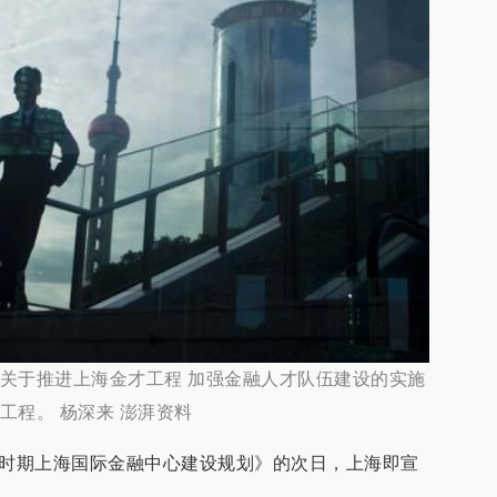
关于推进上海金才工程 加强金融人才队伍建设的实施
工程。 杨深来 澎湃资料
”时期上海国际金融中心建设规划》的次日，上海即宣