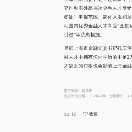
究推动海外高层次金融人才享受
签证）申报范围、简化入境和居
动国内优秀金融人才享受“直接
引进”等优惠措施。
另据上海市金融党委书记孔庆伟介
融人才中拥有海外学历的不足2
才缺乏的短板也会影响上海金融
责任编辑：
黄武锋
澎湃新闻报料：021-962866
澎湃新闻，未
12
收藏