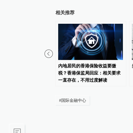
相关推荐
找到技术的“靶点”
内地居民的香港保险收益要缴
税？香港保监局回应：相关要求
一直存在，不用过度解读
#
国际金融中心