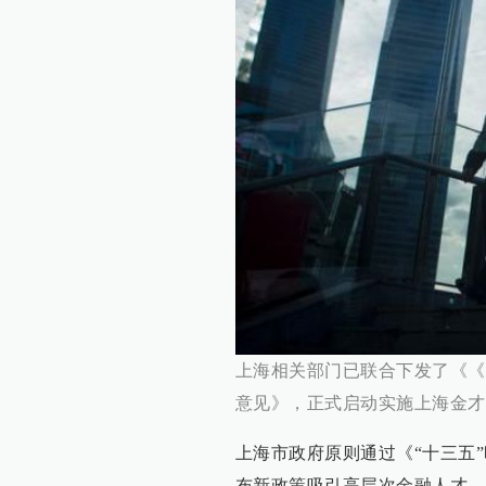
上海相关部门已联合下发了《《
意见》，正式启动实施上海金才
上海市政府原则通过《“十三五
布新政策吸引高层次金融人才。