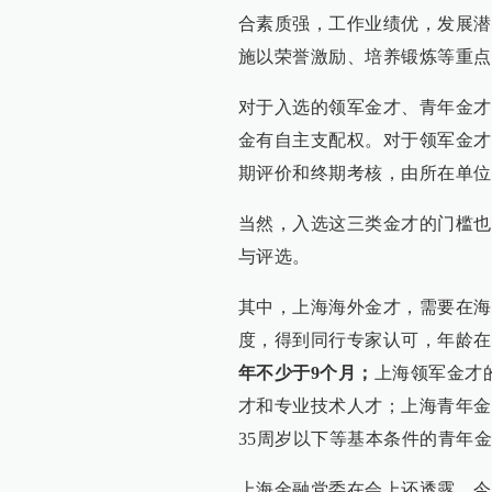
合素质强，工作业绩优，发展潜
施以荣誉激励、培养锻炼等重点
对于入选的领军金才、青年金才
金有自主支配权。对于领军金才
期评价和终期考核，由所在单位
当然，入选这三类金才的门槛也
与评选。
其中，上海海外金才，需要在海
度，得到同行专家认可，年龄在
年不少于9个月；
上海领军金才
才和专业技术人才；上海青年金
35周岁以下等基本条件的青年
上海金融党委在会上还透露，今