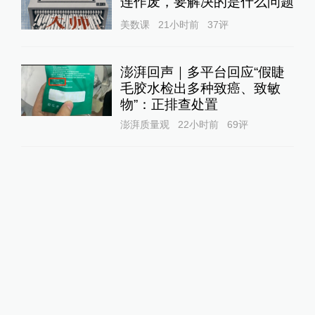
连作废，要解决的是什么问题
美数课
21小时前
37
评
澎湃回声｜多平台回应“假睫
毛胶水检出多种致癌、致敏
物”：正排查处置
澎湃质量观
22小时前
69
评