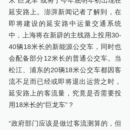
米“巨龙车”或将于今年底明年初出现在
延安路上。澎湃新闻记者了解到，在
即将建设的延安路中运量交通系统
中，上海将在新辟的主线路上投用30-
40辆18米长的新能源公交车，同时也
会配备部分12米长的普通公交车。当
松江、浦东的20辆18米公交车都因客
流不足而已经或即将退出运营之时，
延安路上的客流量，究竟是否需要投
用18米长的“巨龙车”？
“政府部门应该是做过客流测算的，但