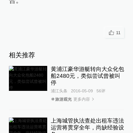
合。
11
相关推荐
黄浦江豪华游艇转向大众化包
船2480元，类似尝试曾被叫
停
浦江头条
2016-05-09
56
评
更多内容
旅游观光
上海城管执法查处出租车违法
运营将贯穿全年，尚缺经验设