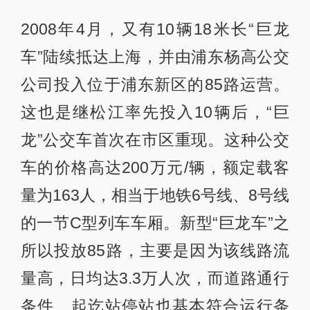
2008年4月，又有10辆18米长“巨龙
车”陆续抵达上海，并由浦东杨高公交
公司投入位于浦东新区的85路运营。
这也是继松江率先投入10辆后，“巨
龙”公交车首次在市区重现。这种公交
车的价格高达200万元/辆，额定载客
量为163人，相当于地铁6号线、8号线
的一节C型列车车厢。新型“巨龙车”之
所以投放85路，主要是因为该线路流
量高，日均达3.3万人次，而道路通行
条件、起讫站停站也基本符合运行条