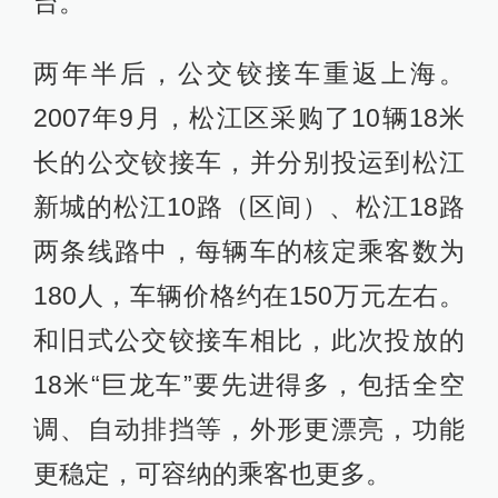
台。
两年半后，公交铰接车重返上海。
2007年9月，松江区采购了10辆18米
长的公交铰接车，并分别投运到松江
新城的松江10路（区间）、松江18路
两条线路中，每辆车的核定乘客数为
180人，车辆价格约在150万元左右。
和旧式公交铰接车相比，此次投放的
18米“巨龙车”要先进得多，包括全空
调、自动排挡等，外形更漂亮，功能
更稳定，可容纳的乘客也更多。