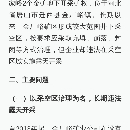
家峪2个金矿地下开采矿权，位于河北
省唐山市迁西县金厂峪镇。长期以
来，金厂峪矿区形成较大范围井下采
空区，按要求应采取充填、崩落、封
闭等方式治理，但企业却违法在采空
区域实施露天开采。
二、主要问题
（一）以采空区治理为名，长期违法
露天开采
自2013年起，金厂峪矿业公司在没有