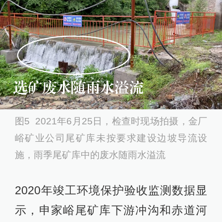
图5 2021年6月25日，检查时现场拍摄，金厂
峪矿业公司尾矿库未按要求建设边坡导流设
施，雨季尾矿库中的废水随雨水溢流
2020年竣工环境保护验收监测数据显
示，申家峪尾矿库下游冲沟和赤道河