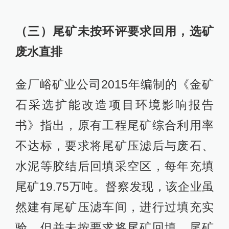
（三）尾矿未按环评要求回用，选矿
废水直排
金厂峪矿业公司2015年编制的《金矿
石采选扩能改造项目环境影响报告
书》指出，原有工程尾矿综合利用率
不达标，要求将尾矿压滤后与废石、
水泥等胶结后回填采空区，每年充填
尾矿19.75万吨。督察发现，该企业虽
然建有尾矿压滤车间，进行过填充实
验，但并未按要求将尾矿回填，尾矿