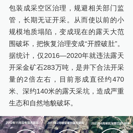
包装成采空区治理，规避相关部门监
管，长期无证开采。从而使以前的小
规模地质塌陷，变成现在的露天大范
围破坏，把恢复治理变成“开膛破肚”。
据统计，仅2016—2020年就违法露天
开采金矿石283万吨，是井下合法开采
量的2倍左右，目前形成直径约470
米、深约140米的露天采坑，造成严重
生态和自然地貌破坏。