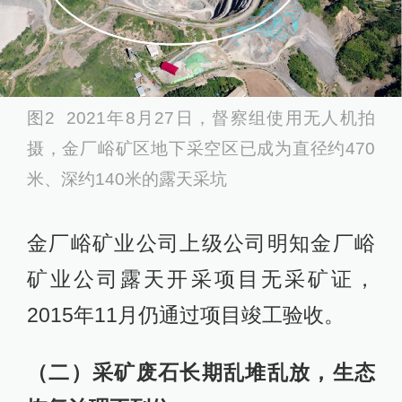
图2 2021年8月27日，督察组使用无人机拍
摄，金厂峪矿区地下采空区已成为直径约470
米、深约140米的露天采坑
金厂峪矿业公司上级公司明知金厂峪
矿业公司露天开采项目无采矿证，
2015年11月仍通过项目竣工验收。
（二）采矿废石长期乱堆乱放，生态