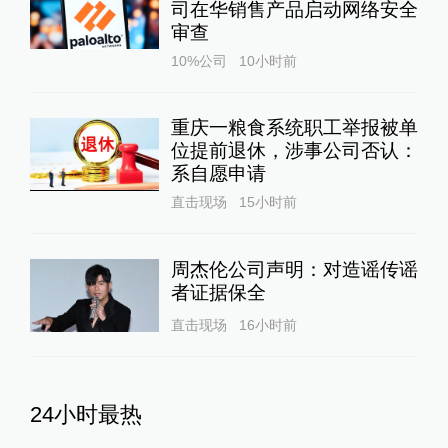
司在华销售产品启动网络安全
审查
10%公司
10小时前
重庆一粮食系统职工举报被单
位提前退休，涉事公司否认：
系自愿申请
直击现场
15小时前
周杰伦公司声明：对造谣传谣
者证据保全
直击现场
16小时前
24小时最热