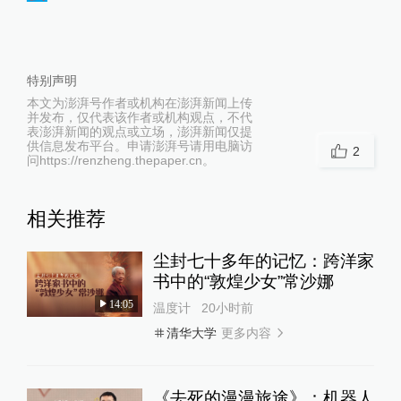
特别声明
本文为澎湃号作者或机构在澎湃新闻上传
并发布，仅代表该作者或机构观点，不代
表澎湃新闻的观点或立场，澎湃新闻仅提
供信息发布平台。申请澎湃号请用电脑访
2
问https://renzheng.thepaper.cn。
相关推荐
尘封七十多年的记忆：跨洋家
书中的“敦煌少女”常沙娜
14:05
温度计
20小时前
更多内容
清华大学
《去死的漫漫旅途》：机器人