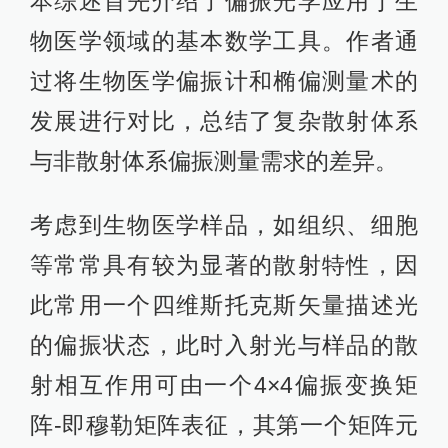
本综述首先介绍了偏振光学应用于生
物医学领域的基本数学工具。作者通
过将生物医学偏振计和椭偏测量术的
发展进行对比，总结了复杂散射体系
与非散射体系偏振测量需求的差异。
考虑到生物医学样品，如组织、细胞
等常常具有较为显著的散射特性，因
此常用一个四维斯托克斯矢量描述光
的偏振状态，此时入射光与样品的散
射相互作用可由一个4×4偏振变换矩
阵-即穆勒矩阵表征，其第一个矩阵元