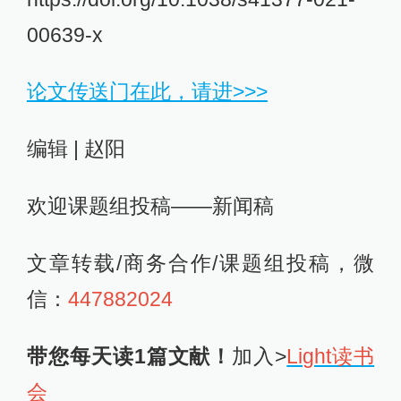
00639-x
论文传送门在此，请进>>>
编辑 | 赵阳
欢迎课题组投稿——新闻稿
文章转载/商务合作/课题组投稿，微
信：
447882024
带您每天读1篇文献！
加入>
Light读书
会