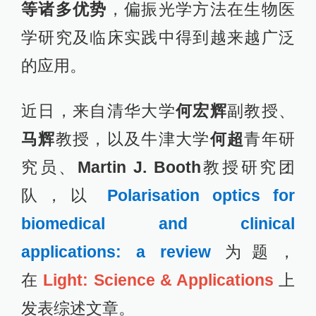
等诸多优势
，偏振光学方法在生物医
学研究及临床实践中得到越来越广泛
的应用。
近日，来自清华大学
何宏辉
副教授、
马辉
教授，以及牛津大学
何超
青年研
究员、
Martin J. Booth
教授研究团
队，以
Polarisation optics for
biomedical and clinical
applications: a review
为题，
在
Light: Science & Applications
上
发表综述文章。