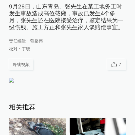
9月26日，山东青岛。张先生在某工地务工时
发生事故造成高位截瘫，事故已发生4个多
月，张先生还在医院接受治疗，鉴定结果为一
级伤残。施工方正和张先生家人谈赔偿事宜。
责任编辑：
蒋格伟
校对：
丁晓
锋线视频
7
相关推荐