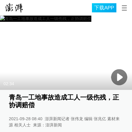
下载APP
02:34
青岛一工地事故造成工人一级伤残，正
协调赔偿
2021-09-28 08:40
澎湃新闻记者 张伟龙 编辑 张兆亿 素材来
源 相关人士
来源：
澎湃新闻