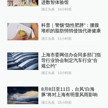
进数智体验馆
浦江头条
10小时前
科普｜警惕“隐性肥胖”：腰腹
堆积的脂肪悄悄侵蚀代谢健康
浦江头条
11小时前
上海市委网信办会同多部门指
导行业协会制定汽车行业“合
规公约”
浦江头条
13小时前
8月8日至11日，台风“白海
豚”将对上海有明显风雨影响
浦江头条
15小时前