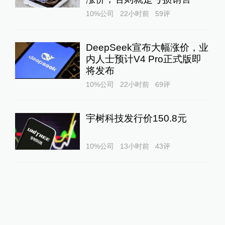
10%公司
22小时前
59
评
DeepSeek宣布大幅涨价，业
内人士预计V4 Pro正式版即
将发布
10%公司
22小时前
69
评
宇树科技发行价150.8元
10%公司
13小时前
43
评