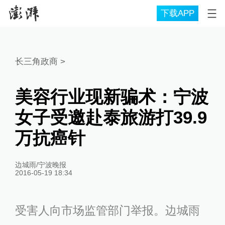
下载APP
长三角政商
>
美容行业现新骗术：宁波
女子受邀赴泰旅游打39.9
万抗癌针
边城雨/宁波晚报
2016-05-19 18:34
受害人向市场监管部门举报。边城雨