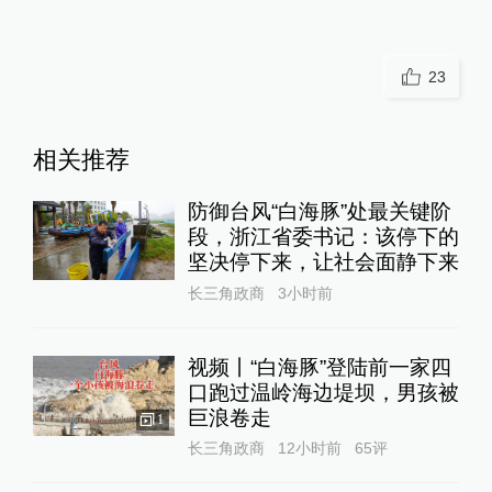
23
相关推荐
防御台风“白海豚”处最关键阶
段，浙江省委书记：该停下的
坚决停下来，让社会面静下来
长三角政商
3小时前
视频丨“白海豚”登陆前一家四
口跑过温岭海边堤坝，男孩被
巨浪卷走
1
长三角政商
12小时前
65
评