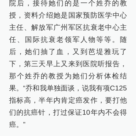
院后，接待她们的是一个姓乔的教
授，资料介绍她是国家预防医学中心
主任、解放军广州军区抗衰老中心主
任、国际抗衰老领军人物等等。随
后，她们抽了血，又到芭堤雅玩了
下，第三天早上又来到医院听报告，
那个姓乔的教授为她们分析体检结
果。“乔和我单独面谈，说我有项C125
指标高，半年内肯定癌发作，要打他
们的抗癌针，打过保证10年内不会得
癌。”