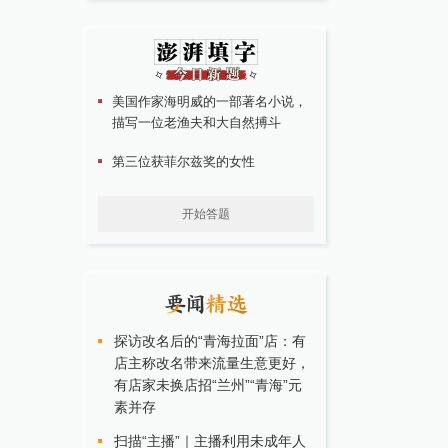
美国作家海明威的一部著名小说，
描写一位老渔夫和大自然搏斗
第三位获菲尔兹奖的女性
开始答题
探访改名后的“青海拉面”店：有
店主称改名带来流量生意更好，
有店家未换店招“兰州”“青海”元
素并存
扫描“主播”｜主播利用未成年人