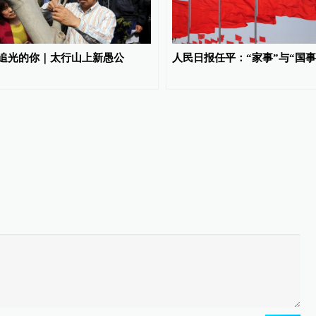
追光的你｜太行山上新愚公
人民日报任平：“家事”与“国事