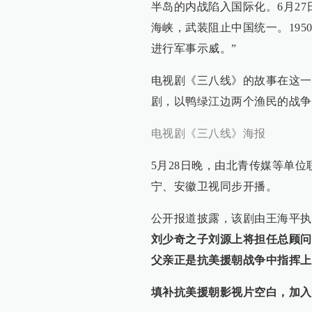
半岛的内战陷入国际化。6月2
海峡，武装阻止中国统一。19
进行军事示威。”
电视剧《三八线》的故事在这一
剧，以鸭绿江边两个渔民的战争
电视剧《三八线》海报
5月28日晚，由北青传媒等单
宁、安徽卫视同步开播。
公开报道披露，该剧由王海平执
刘少奇之子刘源上将担任总顾问
父亲正是抗美援朝战争中指挥上
填补抗美援朝影视片空白，加入