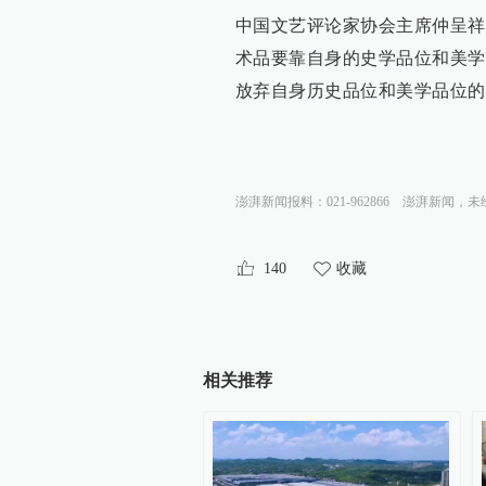
中国文艺评论家协会主席仲呈祥
术品要靠自身的史学品位和美学
放弃自身历史品位和美学品位的
澎湃新闻报料：021-962866
澎湃新闻，未
140
收藏
相关推荐