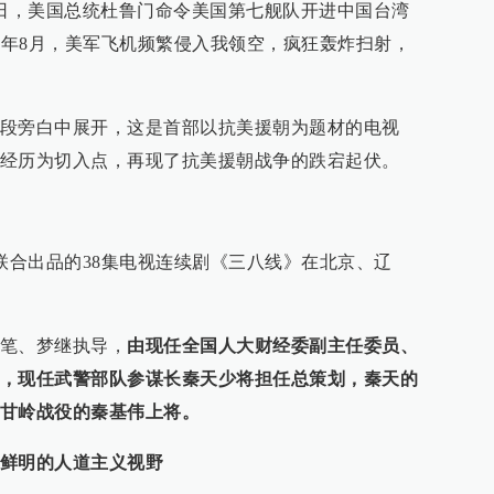
7日，美国总统杜鲁门命令美国第七舰队开进中国台湾
50年8月，美军飞机频繁侵入我领空，疯狂轰炸扫射，
段旁白中展开，这是首部以抗美援朝为题材的电视
经历为切入点，再现了抗美援朝战争的跌宕起伏。
位联合出品的38集电视连续剧《三八线》在北京、辽
笔、梦继执导，
由现任全国人大财经委副主任委员、
，现任武警部队参谋长秦天少将担任总策划，秦天的
甘岭战役的秦基伟上将。
鲜明的人道主义视野