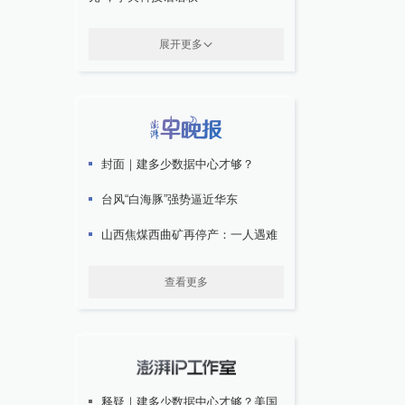
展开更多
封面｜建多少数据中心才够？
台风“白海豚”强势逼近华东
山西焦煤西曲矿再停产：一人遇难
查看更多
释疑｜建多少数据中心才够？美国