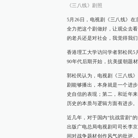
《三八线》剧照
5月26日，电视剧《三八线》
全力把这个剧做好，让观众去看
的老兵还是对社会，我觉得我们
香港理工大学访问学者郭松民5
90年代后期开始，抗美援朝题
郭松民认为，电视剧《三八线》
剧能够播出，本身就是一个进步
史自信的表现；第二，和近年来
历史的本质与逻辑方面有进步。
近几年，对于国内“抗战雷剧”
出版广电总局电视剧司司长李京
间对战争题材创作风气的批评、