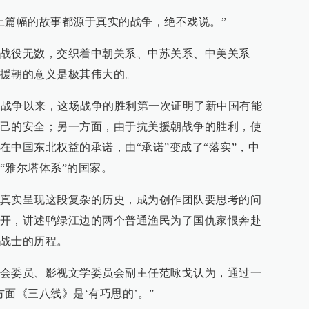
上篇幅的故事都源于真实的战争，绝不戏说。”
战役无数，交织着中朝关系、中苏关系、中美关系
援朝的意义是极其伟大的。
鸦片战争以来，这场战争的胜利第一次证明了新中国有能
己的安全；另一方面，由于抗美援朝战争的胜利，使
在中国东北权益的承诺，由“承诺”变成了“落实”，中
“雅尔塔体系”的国家。
真实呈现这段复杂的历史，成为创作团队要思考的问
开，讲述鸭绿江边的两个普通渔民为了国仇家恨奔赴
战士的历程。
会委员、影视文学委员会副主任范咏戈认为，通过一
面《三八线》是‘有巧思的’。”