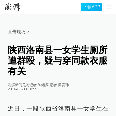
下载APP
直击现场
>
陕西洛南县一女学生厕所
遭群殴，疑与穿同款衣服
有关
澎湃新闻见习记者 陈绪厚 记者 周宽玮
2016-06-03 10:59
近日，一段陕西省洛南县一女学生在