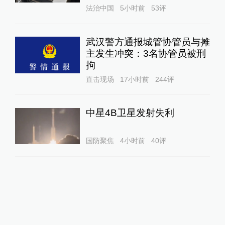
法治中国
5小时前
53
评
武汉警方通报城管协管员与摊
主发生冲突：3名协管员被刑
拘
直击现场
17小时前
244
评
中星4B卫星发射失利
国防聚焦
4小时前
40
评