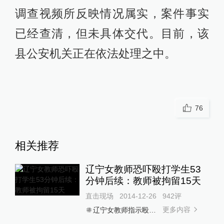
调查视频所反映情况属实，案件事实
已经查清，但未具体交代。目前，该
县公安机关正在依法处理之中。
76
相关推荐
辽宁女教师恐吓殴打学生53
分钟后续：教师被拘留15天
直击现场
2014-12-26
942
评
更多内容
辽宁女教师指示殴打学生