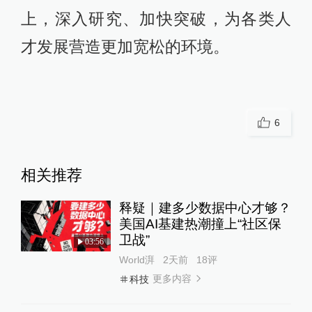
上，深入研究、加快突破，为各类人
才发展营造更加宽松的环境。
6
相关推荐
释疑｜建多少数据中心才够？
美国AI基建热潮撞上“社区保
卫战”
03:56
World湃
2天前
18
评
更多内容
科技