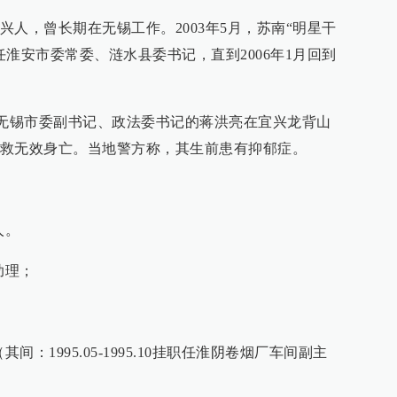
人，曾长期在无锡工作。2003年5月，苏南“明星干
淮安市委常委、涟水县委书记，直到2006年1月回到
，时任无锡市委副书记、政法委书记的蒋洪亮在宜兴龙背山
抢救无效身亡。当地警方称，其生前患有抑郁症。
人。
助理；
其间：1995.05-1995.10挂职任淮阴卷烟厂车间副主