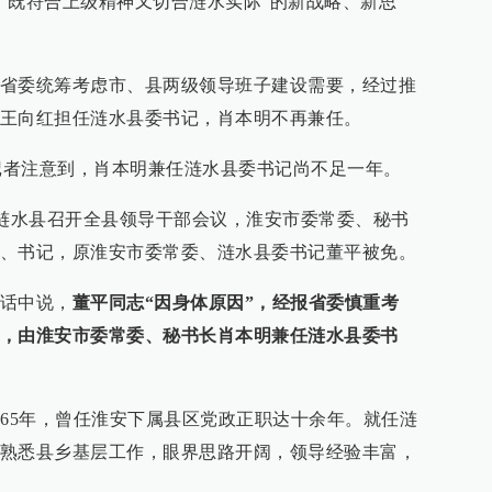
“既符合上级精神又切合涟水实际”的新战略、新思
省委统筹考虑市、县两级领导班子建设需要，经过推
王向红担任涟水县委书记，肖本明不再兼任。
.cn）记者注意到，肖本明兼任涟水县委书记尚不足一年。
日，涟水县召开全县领导干部会议，淮安市委常委、秘书
、书记，原淮安市委常委、涟水县委书记董平被免。
话中说，
董平同志“因身体原因”，经报省委慎重考
，由淮安市委常委、秘书长肖本明兼任涟水县委书
965年，曾任淮安下属县区党政正职达十余年。就任涟
熟悉县乡基层工作，眼界思路开阔，领导经验丰富，