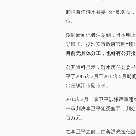
卸掉兼任涟水县委书记职务后，
位。
澎湃新闻记者注意到，肖本明上
导班子。据淮安市政府官网“领
目前无具体分工，也鲜有公开报
公开资料显示，涟水历任县委书
平于2006年3月至2012年5
出任镇江市副市长。
2014年2月，李卫平涉嫌严重
一审判决李卫平犯受贿罪，判处
百万元。
在李卫平之前，由蒋洪亮担任涟