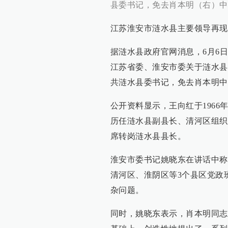
县委书记，免去肖本明（右）中
江苏淮安市涟水县主要领导再现
据涟水县政府官网消息，6月6
江苏省委、淮安市委关于涟水县
共涟水县委书记，免去肖本明中
公开资料显示，王向红于196
历任涟水县副县长、清河区组织
席转岗涟水县县长。
淮安市委书记姚晓东在讲话中称
清河区、淮阴区等3个县区党政
杂问题。
同时，姚晓东表示，肖本明同志