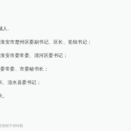
城人.
 任江苏省淮安市楚州区委副书记、区长、党组书记；
任江苏省淮安市委常委、清河区委书记；
淮安市委常委、市委秘书长；
书长、涟水县委书记；
长。
经授权不得转载