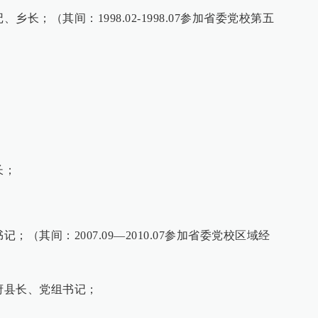
、乡长；（其间：1998.02-1998.07参加省委党校第五
；
；
长；
；
记；（其间：2007.09—2010.07参加省委党校区域经
政府县长、党组书记；