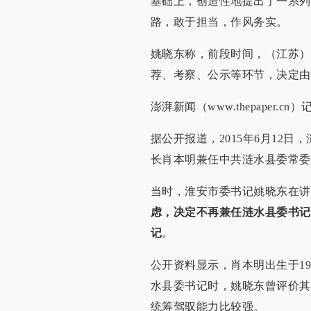
基础上，创造性地提出了一系列
路，敢于担当，作风务实。
姚晓东称，前段时间，（江苏）
荐、考察、公示等环节，决定由
澎湃新闻（www.thepaper
据公开报道，2015年6月12
长肖本明兼任中共涟水县委常委
当时，淮安市委书记姚晓东在讲
虑，决定不再兼任涟水县委书记
记
。
公开资料显示，肖本明出生于1
水县委书记时，姚晓东曾评价其
统筹驾驭能力比较强。