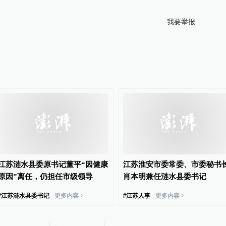
我要举报
江苏涟水县委原书记董平“因健康
江苏淮安市委常委、市委秘书
原因”离任，仍担任市级领导
肖本明兼任涟水县委书记
#
江苏涟水县委书记
更多内容 >
#
江苏人事
更多内容 >