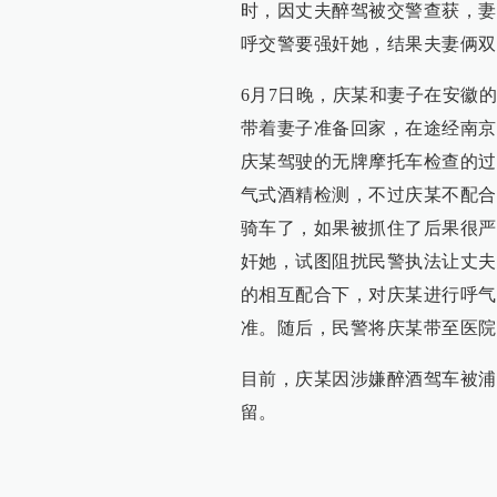
时，因丈夫醉驾被交警查获，妻
呼交警要强奸她，结果夫妻俩双
6月7日晚，庆某和妻子在安徽
带着妻子准备回家，在途经南京
庆某驾驶的无牌摩托车检查的过
气式酒精检测，不过庆某不配合
骑车了，如果被抓住了后果很严
奸她，试图阻扰民警执法让丈夫
的相互配合下，对庆某进行呼气酒精
准。随后，民警将庆某带至医院
目前，庆某因涉嫌醉酒驾车被浦
留。