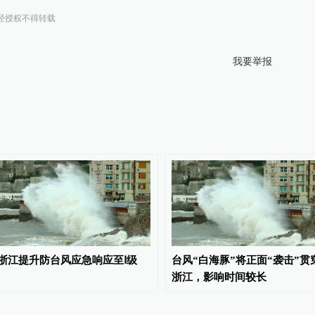
经授权不得转载
我要举报
浙江提升防台风应急响应至Ⅰ级
台风“白海豚”将正面“袭击”贯
浙江，影响时间较长