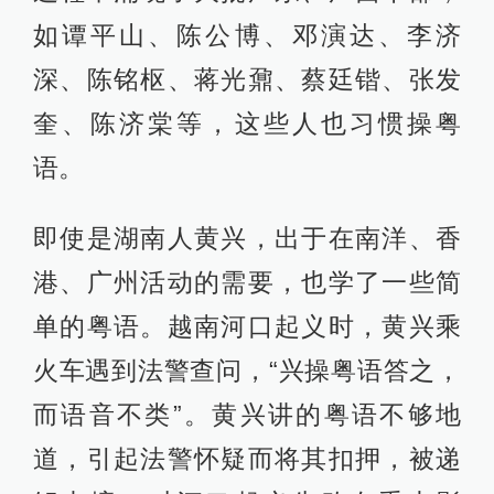
如谭平山、陈公博、邓演达、李济
深、陈铭枢、蒋光鼐、蔡廷锴、张发
奎、陈济棠等，这些人也习惯操粤
语。
即使是湖南人黄兴，出于在南洋、香
港、广州活动的需要，也学了一些简
单的粤语。越南河口起义时，黄兴乘
火车遇到法警查问，“兴操粤语答之，
而语音不类”。黄兴讲的粤语不够地
道，引起法警怀疑而将其扣押，被递