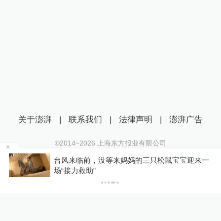
关于澎湃
|
联系我们
|
法律声明
|
澎湃广告
©2014~
2026
上海东方报业有限公司
沪ICP证：沪B2-20170116 | 沪ICP备14003370号
金舰
台风来临前，没等来妈妈的三只松鼠宝宝迎来一
互联网新闻信息服务许可证：31120170006
场“接力救助”
沪公网安备 31010602000299号