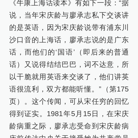
《牛康上海话读本》有如下一段：“据
说，当年宋庆龄与廖承志私下交谈讲
的是英语，因为宋庆龄说带有浦东川
沙口音的上海话，廖承志说的是广东
话，而他们的‘国语’（即后来的普通
话）又说得结结巴巴，词不达意，所
以干脆就用英语来交谈了，他们讲英
语很流利，双方都能听懂。”（第175
页）。这个传闻，可从宋任穷的回忆
得到证实。1981年5月15日，在宋庆
龄病重之际，廖承志受命到宋庆龄病