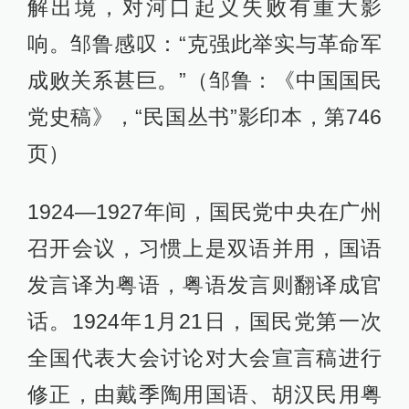
解出境，对河口起义失败有重大影
响。邹鲁感叹：“克强此举实与革命军
成败关系甚巨。”（邹鲁：《中国国民
党史稿》，“民国丛书”影印本，第746
页）
1924—1927年间，国民党中央在广州
召开会议，习惯上是双语并用，国语
发言译为粤语，粤语发言则翻译成官
话。1924年1月21日，国民党第一次
全国代表大会讨论对大会宣言稿进行
修正，由戴季陶用国语、胡汉民用粤