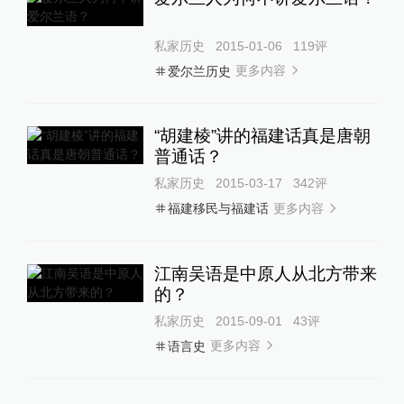
私家历史
2015-01-06
119
评
更多内容
爱尔兰历史
“胡建棱”讲的福建话真是唐朝
普通话？
私家历史
2015-03-17
342
评
更多内容
福建移民与福建话
江南吴语是中原人从北方带来
的？
私家历史
2015-09-01
43
评
更多内容
语言史