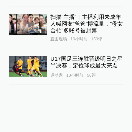
扫描“主播”｜主播利用未成年
人喊网友“爸爸”博流量，“母女
合拍”多账号被封禁
1
直击现场
10小时前
150
评
U17国足三连胜晋级明日之星
半决赛，定位球成最大亮点
运动家
13小时前
56
评