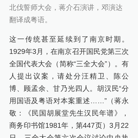
北伐誓师大会，蒋介石演讲，邓演达
翻译成粤语。
这一传统甚至延续到了南京时期。
1929年3月，在南京召开国民党第三次
全国代表大会（简称“三全大会”）。有
人提出议案，请处分汪精卫、陈公
博、顾孟余、甘乃光四人。胡汉民“分
用国语及粤语对本案重述……”（蒋永
敬：《民国胡展堂先生汉民年谱》，
商务印书馆1981年，第447页）3月22
日，三全大会第六次会议讨论中央执