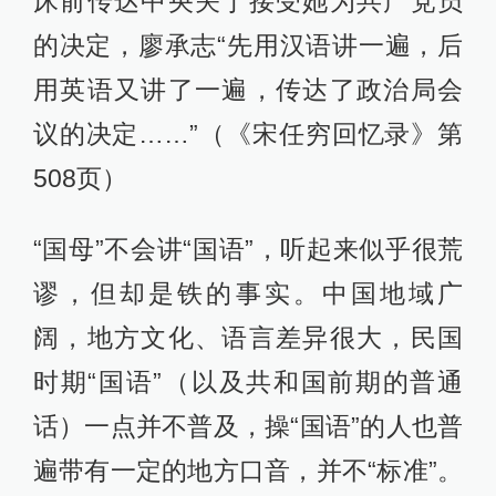
床前传达中央关于接受她为共产党员
的决定，廖承志“先用汉语讲一遍，后
用英语又讲了一遍，传达了政治局会
议的决定……”（《宋任穷回忆录》第
508页）
“国母”不会讲“国语”，听起来似乎很荒
谬，但却是铁的事实。中国地域广
阔，地方文化、语言差异很大，民国
时期“国语”（以及共和国前期的普通
话）一点并不普及，操“国语”的人也普
遍带有一定的地方口音，并不“标准”。