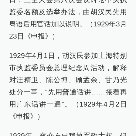
监委名额及选举办法，由胡汉民先用
粤语后用官话加以说明。（1929年3月
23日《申报》）
1929年4月1日，胡汉民参加上海特别
市执监委员会总理纪念周活动，解释
对汪精卫、陈公博、顾孟余、甘乃光
处分一事，“先用普通话讲……接着再
用广东话讲一遍”。（1929年4月2日
《申报》）
1929年，蒋介石已稳执军政大权，但