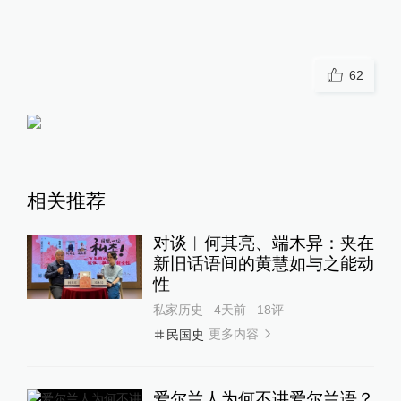
62
相关推荐
对谈︱何其亮、端木异：夹在
新旧话语间的黄慧如与之能动
性
私家历史
4天前
18
评
更多内容
民国史
爱尔兰人为何不讲爱尔兰语？