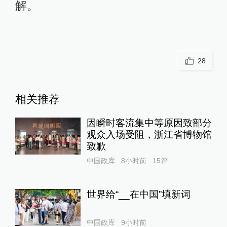
解。
28
相关推荐
因瞬时客流集中等原因致部分
观众入场受阻，浙江省博物馆
致歉
中国政库
8小时前
15
评
世界给“__在中国”填新词
中国政库
9小时前