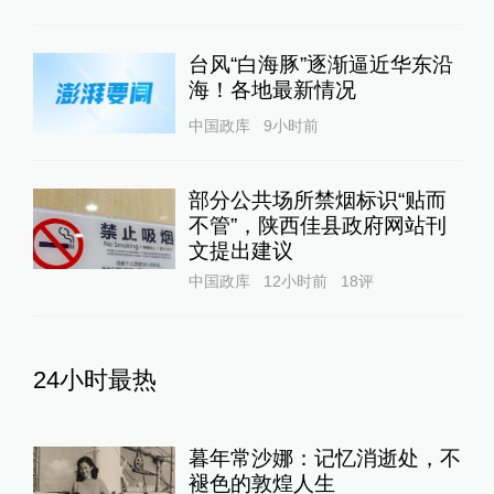
台风“白海豚”逐渐逼近华东沿
海！各地最新情况
中国政库
9小时前
部分公共场所禁烟标识“贴而
不管”，陕西佳县政府网站刊
文提出建议
中国政库
12小时前
18
评
24小时最热
暮年常沙娜：记忆消逝处，不
褪色的敦煌人生