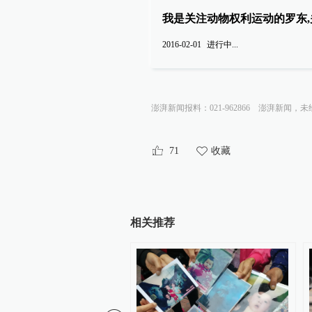
我是关注动物权利运动的罗东,
2016-02-01
进行中...
澎湃新闻报料：021-962866
澎湃新闻，未
71
收藏
相关推荐