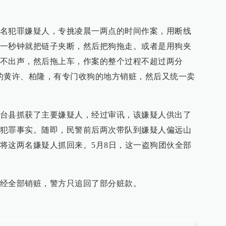
名犯罪嫌疑人，专挑凌晨一两点的时间作案，用断线
一秒钟就把链子夹断，然后把狗拖走。或者是用狗夹
不出声，然后拖上车，作案的整个过程不超过两分
的黄许、柏隆，有专门收狗的地方销赃，然后又统一卖
台县抓获了主要嫌疑人，经过审讯，该嫌疑人供出了
犯罪事实。随即，民警前后两次带队到嫌疑人偏远山
将这两名嫌疑人抓回来。5月8日，这一盗狗团伙全部
经全部销赃，警方只追回了部分赃款。