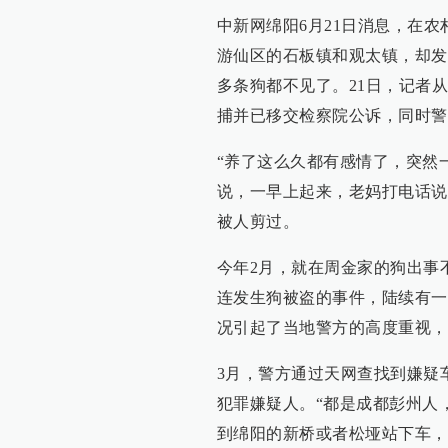
中新网绵阳6月21日消息，在
游仙区的石板镇和观太镇，却发
多条狗都不见了。21日，记者
捕并已移交检察院公诉，同时警
“养了这么久都有感情了，突然
说，一早上起来，老妈打电话说
被人剪过。
今年2月，就在周金家的狗出事
连发生狗被盗的事件，陆续有一
况引起了当地警方的高度重视，2
3月，警方通过天网查找到嫌疑
犯罪嫌疑人。“都是成都彭州人
到绵阳的新桥或者松垭站下车，