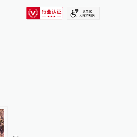
SIXTH TONE