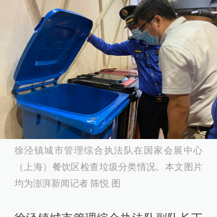
徐泾镇城市管理综合执法队在国家会展中心
（上海）餐饮区检查垃圾分类情况。本文图片
均为澎湃新闻记者 陈悦 图