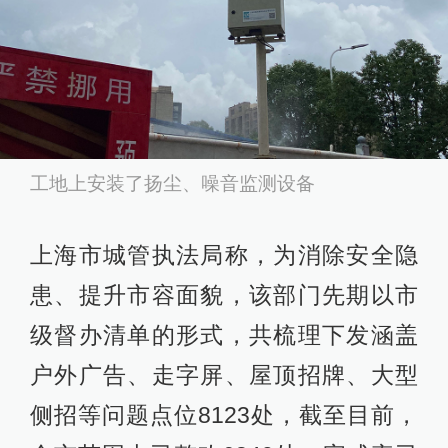
工地上安装了扬尘、噪音监测设备
上海市城管执法局称，为消除安全隐
患、提升市容面貌，该部门先期以市
级督办清单的形式，共梳理下发涵盖
户外广告、走字屏、屋顶招牌、大型
侧招等问题点位8123处，截至目前，