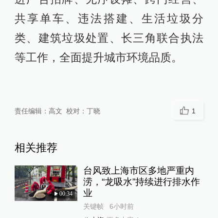
共享单车、违法搭建、生活垃圾分
类、建筑垃圾处置、长三角联合执法
等工作，全面提升城市环境品质。
责任编辑：
高文
校对：
丁晓
1
相关推荐
台风致上海市区多地严重内
涝，“龙吸水”持续进行排水作
业
00:34
关键帧
6小时前