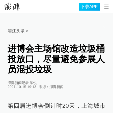
下载APP
浦江头条
>
进博会主场馆改造垃圾桶
投放口，尽量避免参展人
员混投垃圾
澎湃新闻记者 陈悦
2021-10-15 19:13
来源：
澎湃新闻
第四届进博会倒计时20天，上海城市