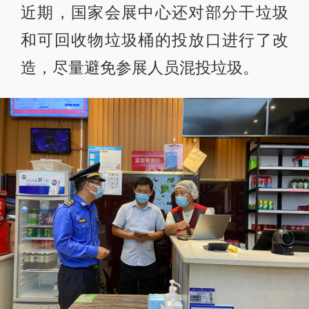
近期，国家会展中心还对部分干垃圾
和可回收物垃圾桶的投放口进行了改
造，尽量避免参展人员混投垃圾。