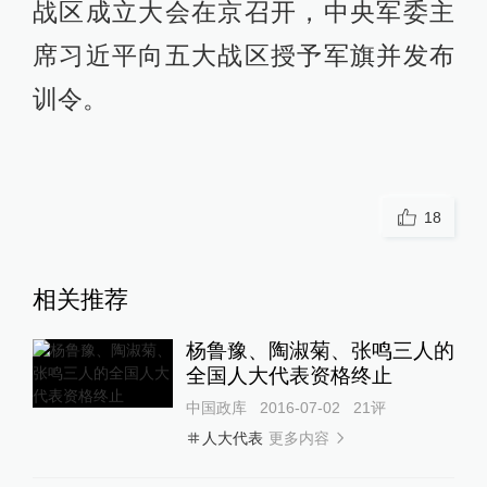
战区成立大会在京召开，中央军委主
席习近平向五大战区授予军旗并发布
训令。
18
相关推荐
杨鲁豫、陶淑菊、张鸣三人的
全国人大代表资格终止
中国政库
2016-07-02
21
评
更多内容
人大代表