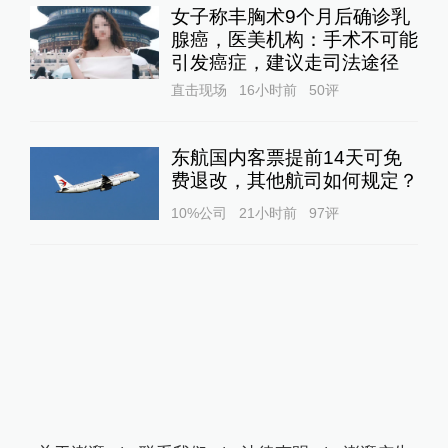
女子称丰胸术9个月后确诊乳
腺癌，医美机构：手术不可能
引发癌症，建议走司法途径
直击现场
16小时前
50
评
东航国内客票提前14天可免
费退改，其他航司如何规定？
10%公司
21小时前
97
评