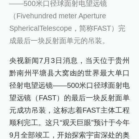
——500米口径球面射电望远镜
（Fivehundred meter Aperture
SphericalTelescope，简称FAST）完
成最后一块反射面单元的吊装。
央视新闻7月3日消息，当天位于贵州
黔南州平塘县大窝凼的世界最大单口
径射电望远镜——500米口径球面射电
望远镜（FAST）的最后一块反射面单
元成功吊装，这标志着FAST主体工程
顺利完工。这只“观天巨眼”预计于今年
9月全部竣工，开始探索宇宙深处的奥