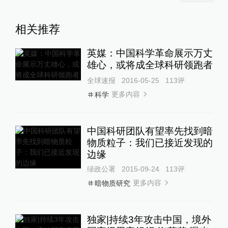
相关推荐
英媒：中国科学革命展示万丈
雄心，或将成全球科研领跑者
全球速报
2016-05-25
113
评
更多内容
科学
中国科研团队有望率先找到暗
物质粒子：我们已接近发现的
边缘
绿政公署
2015-09-24
113
评
更多内容
暗物质研究
独家|持续3年攻击中国，境外