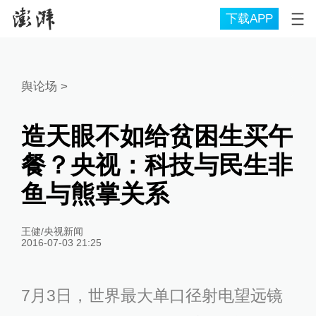
下载APP
舆论场
>
造天眼不如给贫困生买午
餐？央视：科技与民生非
鱼与熊掌关系
王健/央视新闻
2016-07-03 21:25
7月3日，世界最大单口径射电望远镜