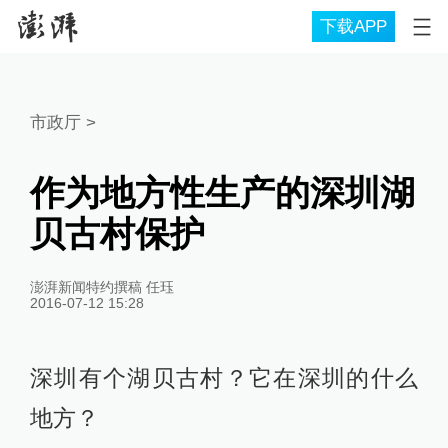
下载APP
市政厅
>
作为地方性生产的深圳湖
贝古村保护
澎湃新闻特约撰稿 任珏
2016-07-12 15:28
深圳有个湖贝古村？它在深圳的什么
地方？