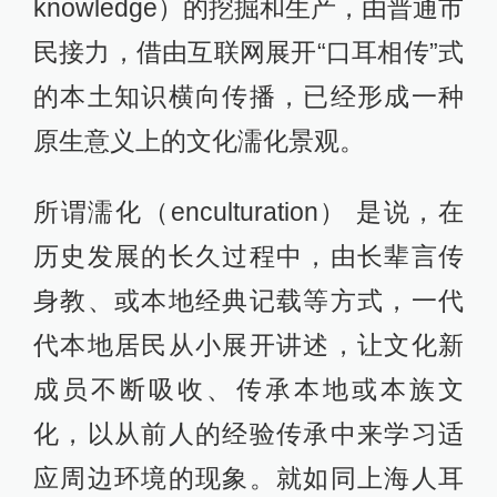
knowledge）的挖掘和生产，由普通市
民接力，借由互联网展开“口耳相传”式
的本土知识横向传播，已经形成一种
原生意义上的文化濡化景观。
所谓濡化（enculturation） 是说，在
历史发展的长久过程中，由长辈言传
身教、或本地经典记载等方式，一代
代本地居民从小展开讲述，让文化新
成员不断吸收、传承本地或本族文
化，以从前人的经验传承中来学习适
应周边环境的现象。就如同上海人耳