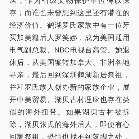
居，作为省级文物保护单位得以保
存；而谁也未曾想到这里还有潜在的
经济价值。鹤湖罗氏家族中有一位牙
买加美籍后人罗笑娜，成为美国通用
电气副总裁、NBC电视台高管。她退
休后，从美国辗转加拿大、非洲各地
寻亲，最后回到深圳鹤湖新居祭祖，
并和罗氏族人创办新的家族企业，展
开中美贸易。湖贝古村理应也存在类
似的海外纽带。如果湖贝古村被拆
除，湖贝张氏的海外后人，即便有心
回家祭祖，恐怕也找不到落脚之处，