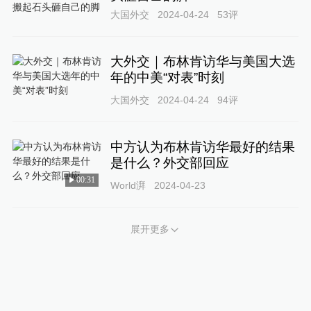
大国外交
2024-04-24
53
评
大外交｜布林肯访华与美国大选
年的中美“对表”时刻
大国外交
2024-04-24
94
评
中方认为布林肯访华最好的结果
是什么？外交部回应
00:31
World湃
2024-04-23
展开更多