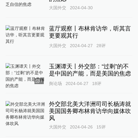
大国外交
2024-04-30
蓝厅观察丨布林肯访华，听其言
更要观其行
大国外交
2024-04-27
28
评
玉渊谭天丨外交部：“过剩”的不
是中国的产能，而是美国的焦虑
1
舆论场
2024-04-27
18
评
外交部北美大洋洲司司长杨涛就
美国国务卿布林肯访华向媒体吹
风
大国外交
2024-04-26
15
评