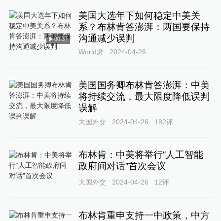
美国大选年下如何稳定中美关
系？布林肯答澎湃：两国要保持
沟通减少误判
00:37
World湃
2024-04-26
美国国务卿布林肯答澎湃：中美
将持续交流，最大限度降低误判
误解
大国外交
2024-04-26
182
评
布林肯：中美将举行“人工智能
政府间对话”首次会议
大国外交
2024-04-26
12
评
布林肯重申支持一中政策，中方