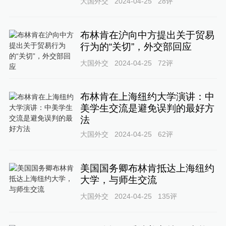
大国外交
2024-04-25
28
评
布林肯在沪向中方提出关于贸易
行为的“关切”，外交部回应
大国外交
2024-04-25
72
评
布林肯在上海纽约大学演讲：中
美学生交流是避免误判的最好方
法
大国外交
2024-04-25
62
评
美国国务卿布林肯抵达上海纽约
大学，与师生交流
大国外交
2024-04-25
135
评