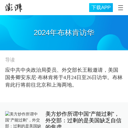
下载APP
2024年布林肯访华
导读
应中共中央政治局委员、外交部长王毅邀请，美国
国务卿安东尼·布林肯将于4月24日至26日访华。布林
肯此行将前往北京和上海两地。
美方炒作所谓中国“产能过剩”，
外交部：过剩的是美国缺乏自信
的焦虑