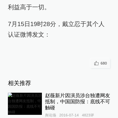
利益高于一切。
7月15日19时28分，戴立忍于其个人
认证微博发文：
680
相关推荐
赵薇新片因演员涉台独遭网友
抵制，中国国防报：底线不可
触碰
舆论场
2016-07-14
4823
评