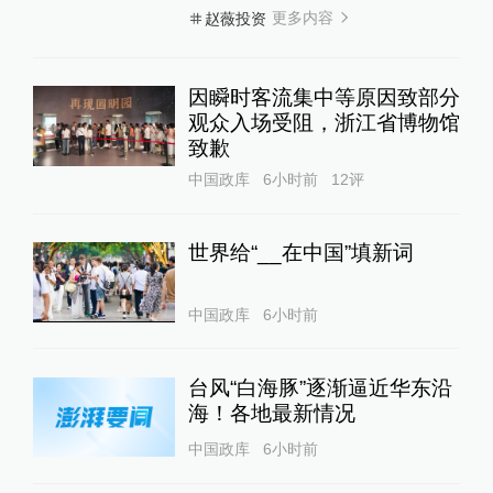
更多内容
赵薇投资
因瞬时客流集中等原因致部分
观众入场受阻，浙江省博物馆
致歉
中国政库
6小时前
12
评
世界给“__在中国”填新词
中国政库
6小时前
台风“白海豚”逐渐逼近华东沿
海！各地最新情况
中国政库
6小时前