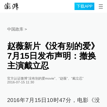
下载APP
中国政库
>
赵薇新片《没有别的爱》
7月15日发布声明：撤换
主演戴立忍
官方认证微博“没有别的爱movie”、“赵薇”、“戴立忍”
2016-07-15 11:30
2016年7月15日10时47分，电影《没