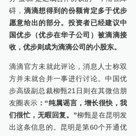
碍，
滴滴想得到的份额肯定多于优步
愿意给出的部分。投资者已经建议中
国优步（优步在华子公司）被滴滴接
收，优步则成为滴滴公司的小股东。
滴滴官方未就此评论，消息人士称双
方并未就合并一事进行讨论。中国优
步高级副总裁柳甄21日则在其微信朋
友圈表示
：“纯属谣言，增长很快，我
们很忙，无暇回复。”
柳甄是在昆明发
出这条信息的。昆明是第60个开通优