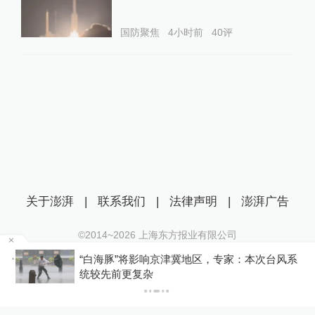
国防聚焦
4小时前
40
评
关于澎湃
|
联系我们
|
法律声明
|
澎湃广告
©2014~
2026
上海东方报业有限公司
沪ICP证：沪B2-20170116 | 沪ICP备14003370号
“台
“白海豚”将影响京津冀地区，专家：本次台风系
互联网新闻信息服务许可证：31120170006
统较先前更复杂
沪公网安备 31010602000299号