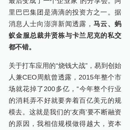
最后变成了一个企业家”的分享会。阿
里巴巴集团是滴滴的投资方之一。据
消息人士向澎湃新闻透露，
马云、蚂
蚁金服总裁井贤栋与卡兰尼克的私交
都不错。
关于打车应用的“烧钱大战”，易到创始
人兼CEO周航曾透露，2015年整个市
场就花掉了200多亿，“今年整个行业
的消耗弄不好就要奔着百亿美元的规
模去。这就是我们的‘友商’要不断融资
的原因，我相信规模做得越大，资本