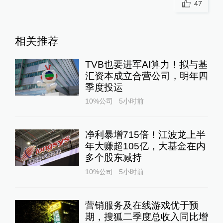
47
相关推荐
TVB也要进军AI算力！拟与基
汇资本成立合营公司，明年四
季度投运
10%公司
5小时前
净利暴增715倍！江波龙上半
年大赚超105亿，大基金在内
多个股东减持
10%公司
5小时前
营销服务及在线游戏优于预
期，搜狐二季度总收入同比增