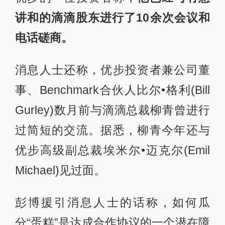
讲和的滴滴股东进行了10余次会议和
电话磋商。
消息人士还称，优步投资者兼公司董
事、Benchmark合伙人比尔•格利(Bill
Gurley)数月前与滴滴总裁柳青曾进行
过简短的交流。据悉，柳青今年还与
优步高级副总裁埃米尔•迈克尔(Emil
Michael)见过面。
彭博援引消息人士的话称，如何瓜
分“蛋糕”是达成合作协议的一个潜在障