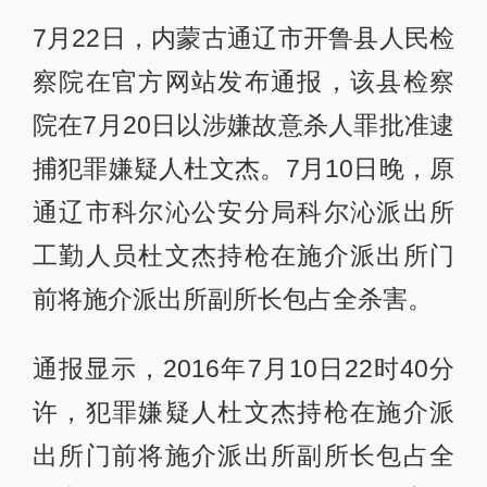
7月22日，内蒙古通辽市开鲁县人民检
察院在官方网站发布通报，该县检察
院在7月20日以涉嫌故意杀人罪批准逮
捕犯罪嫌疑人杜文杰。7月10日晚，原
通辽市科尔沁公安分局科尔沁派出所
工勤人员杜文杰持枪在施介派出所门
前将施介派出所副所长包占全杀害。
通报显示，2016年7月10日22时40分
许，犯罪嫌疑人杜文杰持枪在施介派
出所门前将施介派出所副所长包占全