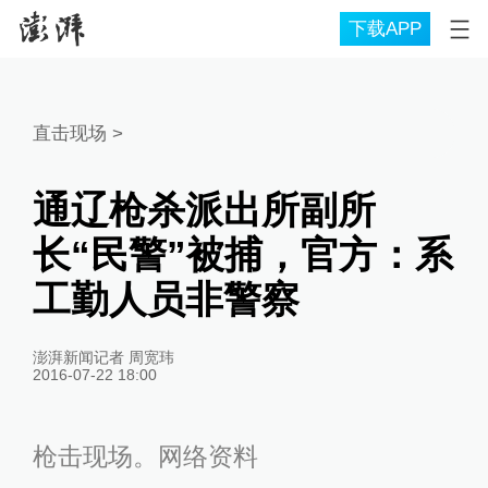
下载APP
直击现场
>
通辽枪杀派出所副所
长“民警”被捕，官方：系
工勤人员非警察
澎湃新闻记者 周宽玮
2016-07-22 18:00
枪击现场。网络资料