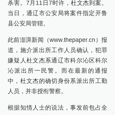
杀害。7月11日7时许，杜文杰到案。
当日，通辽市公安局将案件指定开鲁
县公安局管辖。
此前澎湃新闻（www.thepaper.cn）报
道，施介派出所工作人员确认，犯罪
嫌疑人杜文杰系通辽市科尔沁区科尔
沁派出所一民警。而在最新的通报
中，杜文杰的确切身份系派出所工勤
人员，并非授衔警察。
根据知情人士的说法，事发前包占全