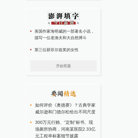
美国作家海明威的一部著名小说，
描写一位老渔夫和大自然搏斗
第三位获菲尔兹奖的女性
开始答题
如何评价《奥德赛》？古典学家
威尔逊和门德尔松给出不同尺度
300万元行贿、“定制”标书、现
场厕所协商，河南某医院2.33亿
元工程串标案细节披露