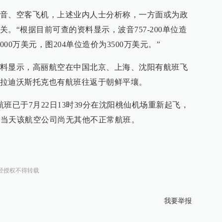
音、空客飞机，上述业内人士分析称，一方面或为政
。“根据目前可查的资料显示，波音757-200单位造
是8000万美元，图204单位造价为3500万美元。”
料显示，高丽航空在中国北京、上海、沈阳有航班飞
拉迪沃斯托克也有航班往返于朝鲜平壤。
航班已于7月22日13时39分在沈阳桃仙机场重新起飞，
场，当天该航空公司尚无其他不正常航班。
经授权不得转载
我要举报