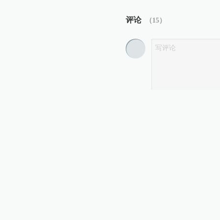
评论
（
15
）