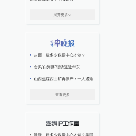
展开更多
封面｜建多少数据中心才够？
台风“白海豚”强势逼近华东
山西焦煤西曲矿再停产：一人遇难
查看更多
释疑｜建多少数据中心才够？美国