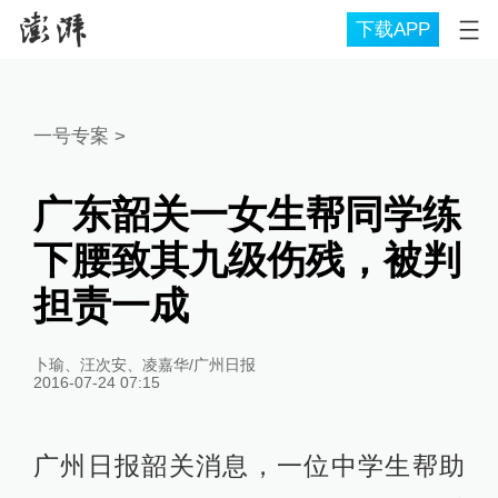
下载APP
一号专案
>
广东韶关一女生帮同学练
下腰致其九级伤残，被判
担责一成
卜瑜、汪次安、凌嘉华/广州日报
2016-07-24 07:15
广州日报韶关消息，一位中学生帮助