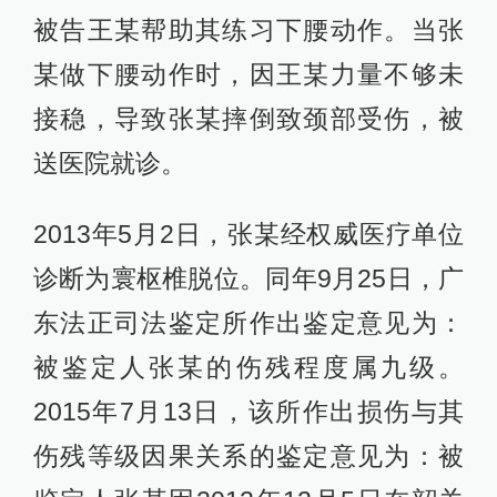
被告王某帮助其练习下腰动作。当张
某做下腰动作时，因王某力量不够未
接稳，导致张某摔倒致颈部受伤，被
送医院就诊。
2013年5月2日，张某经权威医疗单位
诊断为寰枢椎脱位。同年9月25日，广
东法正司法鉴定所作出鉴定意见为：
被鉴定人张某的伤残程度属九级。
2015年7月13日，该所作出损伤与其
伤残等级因果关系的鉴定意见为：被