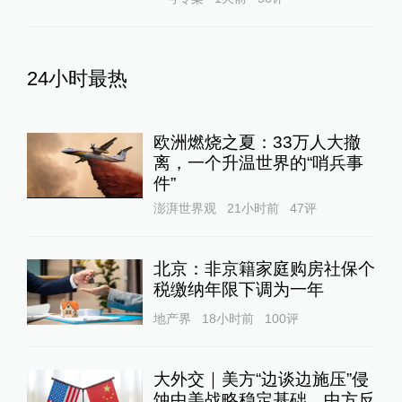
24小时最热
欧洲燃烧之夏：33万人大撤
离，一个升温世界的“哨兵事
件”
澎湃世界观
21小时前
47
评
北京：非京籍家庭购房社保个
税缴纳年限下调为一年
地产界
18小时前
100
评
大外交｜美方“边谈边施压”侵
蚀中美战略稳定基础，中方反