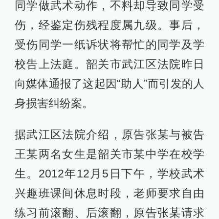
同学做武术动作，不料却导致同学受
伤，经鉴定伤残程度属九级。事后，
受伤同学一纸诉状将帮忙的同学及学
校告上法庭。韶关市武江区法院昨日
向媒体通报了这起因“助人”而引发的人
身损害纠纷案。
据武江区法院介绍，原告张某与被告
王某两名女生是韶关市某中学在校学
生。2012年12月5日下午，学校武术
兴趣班课间休息时段，老师要求自由
练习前滚翻、后滚翻，原告张某请求