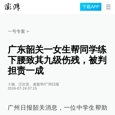
下载APP
一号专案
>
广东韶关一女生帮同学练
下腰致其九级伤残，被判
担责一成
卜瑜、汪次安、凌嘉华/广州日报
2016-07-24 07:15
广州日报韶关消息，一位中学生帮助