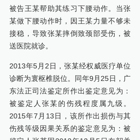
被告王某帮助其练习下腰动作。当张
某做下腰动作时，因王某力量不够未
接稳，导致张某摔倒致颈部受伤，被
送医院就诊。
2013年5月2日，张某经权威医疗单位
诊断为寰枢椎脱位。同年9月25日，广
东法正司法鉴定所作出鉴定意见为：
被鉴定人张某的伤残程度属九级。
2015年7月13日，该所作出损伤与其
伤残等级因果关系的鉴定意见为：被