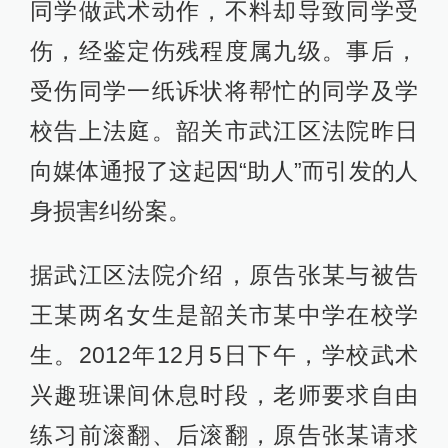
同学做武术动作，不料却导致同学受
伤，经鉴定伤残程度属九级。事后，
受伤同学一纸诉状将帮忙的同学及学
校告上法庭。韶关市武江区法院昨日
向媒体通报了这起因“助人”而引发的人
身损害纠纷案。
据武江区法院介绍，原告张某与被告
王某两名女生是韶关市某中学在校学
生。2012年12月5日下午，学校武术
兴趣班课间休息时段，老师要求自由
练习前滚翻、后滚翻，原告张某请求