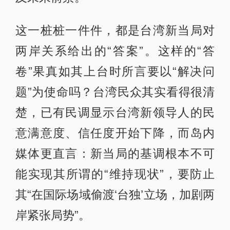
这一桩桩一件件，都是台湾新当局对
两岸关系给出的“答案”。这样的“答
卷”果真如其上台时所言要以“解决问
题”为使命吗？台湾民众其实看得很清
楚，已有民调显示台湾新领导人的民
意满意度、信任度开始下降，而岛内
媒体更直言：新当局的基调根本不可
能实现其所谓的“维持现状”，要防止
其“在国际场域偷渡‘台独’立场，加剧两
岸紧张局势”。