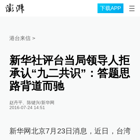
下载APP
港台来信
>
新华社评台当局领导人拒
承认“九二共识”：答题思
路背道而驰
赵丹平、陈键兴/新华网
2016-07-24 14:51
新华网北京7月23日消息，近日，台湾