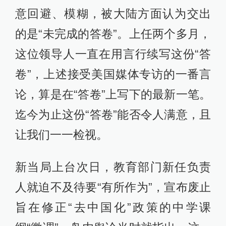
意回避、模糊，被大陆方面认为交出
的是“未完成的答卷”。上任两个多月，
这位领导人一直在用言行续写这份“答
卷”，上述接受美国媒体专访的一番言
论，算是在“答卷”上写下的最新一笔。
迄今为止这份“答卷”能否令人满意，且
让我们一一检视。
新当局上台次日，教育部门新任负责
人就迫不及待要“有所作为”，宣布废止
旨在修正“去中国化”政策的中学课