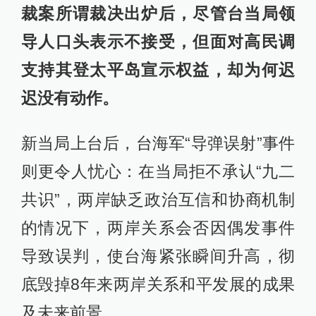
裁案所谓裁决出炉后，尽管台当局领
导人口头表示不接受，但面对高民调
支持其登太平岛宣示权益，却为何迟
迟没有动作。
新当局上台后，台海军“导弹误射”事件
则更令人忧心：在当局拒不承认“九二
共识”，两岸缺乏政治互信和协商机制
的情况下，两岸关系会否因偶发事件
导致误判，使台海紧张瞬间升高，彻
底毁掉8年来两岸关系和平发展的成果
及未来前景。