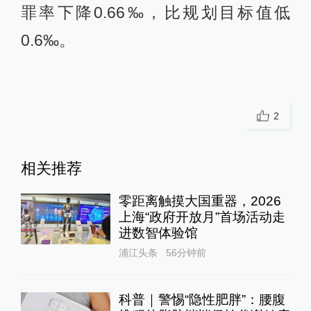
罪率下降0.66‰，比规划目标值低
0.6‰。
2
相关推荐
零距离触摸大国重器，2026
上海“政府开放月”首场活动走
进数智体验馆
浦江头条
56分钟前
科普｜警惕“隐性肥胖”：腰腹