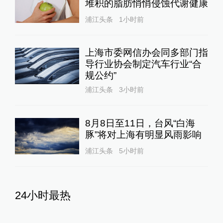
堆积的脂肪悄悄侵蚀代谢健康
浦江头条
1小时前
上海市委网信办会同多部门指
导行业协会制定汽车行业“合
规公约”
浦江头条
3小时前
8月8日至11日，台风“白海
豚”将对上海有明显风雨影响
浦江头条
5小时前
24小时最热